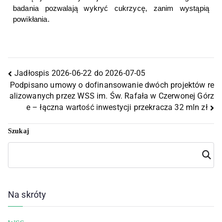
badania pozwalają wykryć cukrzycę, zanim wystąpią 
powikłania.
Jadłospis 2026-06-22 do 2026-07-05
Podpisano umowy o dofinansowanie dwóch projektów re
alizowanych przez WSS im. Św. Rafała w Czerwonej Górz
e – łączna wartość inwestycji przekracza 32 mln zł
Szukaj
Szuka
j
Na skróty