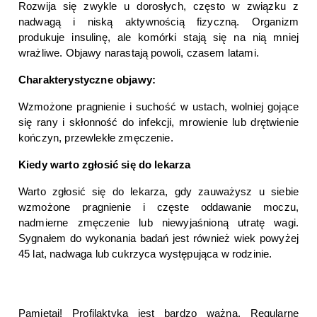
Rozwija się zwykle u dorosłych, często w związku z 
nadwagą i niską aktywnością fizyczną. Organizm 
produkuje insulinę, ale komórki stają się na nią mniej 
wrażliwe. Objawy narastają powoli, czasem latami.
Charakterystyczne objawy:
Wzmożone pragnienie i suchość w ustach, wolniej gojące 
się rany i skłonność do infekcji, mrowienie lub drętwienie 
kończyn, przewlekłe zmęczenie.
Kiedy warto zgłosić się do lekarza
Warto zgłosić się do lekarza, gdy zauważysz u siebie 
wzmożone pragnienie i częste oddawanie moczu, 
nadmierne zmęczenie lub niewyjaśnioną utratę wagi. 
Sygnałem do wykonania badań jest również wiek powyżej 
45 lat, nadwaga lub cukrzyca występująca w rodzinie.
Pamiętaj! Profilaktyka jest bardzo ważna. Regularne 