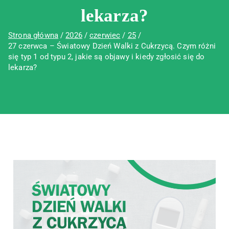
lekarza?
Strona główna
2026
czerwiec
25
27 czerwca – Światowy Dzień Walki z Cukrzycą. Czym różni
się typ 1 od typu 2, jakie są objawy i kiedy zgłosić się do
lekarza?