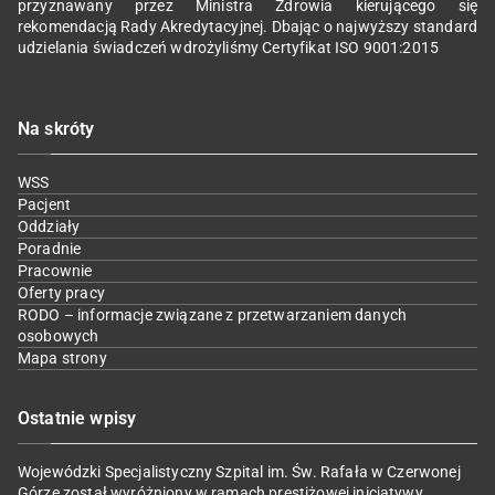
przyznawany przez Ministra Zdrowia kierującego się
rekomendacją Rady Akredytacyjnej. Dbając o najwyższy standard
udzielania świadczeń wdrożyliśmy Certyfikat ISO 9001:2015
Na skróty
WSS
Pacjent
Oddziały
Poradnie
Pracownie
Oferty pracy
RODO – informacje związane z przetwarzaniem danych
osobowych
Mapa strony
Ostatnie wpisy
Wojewódzki Specjalistyczny Szpital im. Św. Rafała w Czerwonej
Górze został wyróżniony w ramach prestiżowej inicjatywy