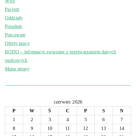
WSS
Pacjent
Oddziały
Poradnie
Pracownie
Oferty pracy
RODO – informacje związane z przetwarzaniem danych
osobowych
Mapa strony
czerwiec 2026
P
W
Ś
C
P
S
N
1
2
3
4
5
6
7
8
9
10
11
12
13
14