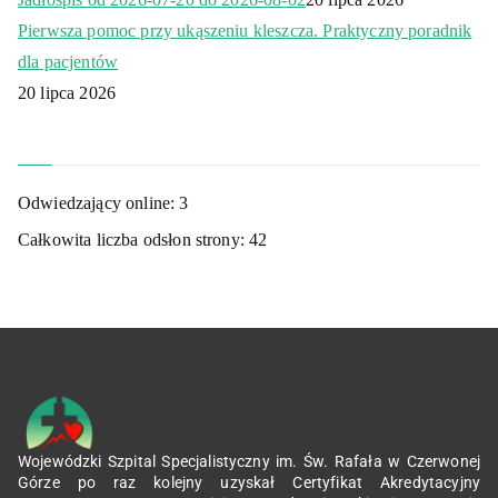
Pierwsza pomoc przy ukąszeniu kleszcza. Praktyczny poradnik
dla pacjentów
20 lipca 2026
Odwiedzający online:
3
Całkowita liczba odsłon strony:
42
Wojewódzki Szpital Specjalistyczny im. Św. Rafała w Czerwonej
Górze po raz kolejny uzyskał Certyfikat Akredytacyjny