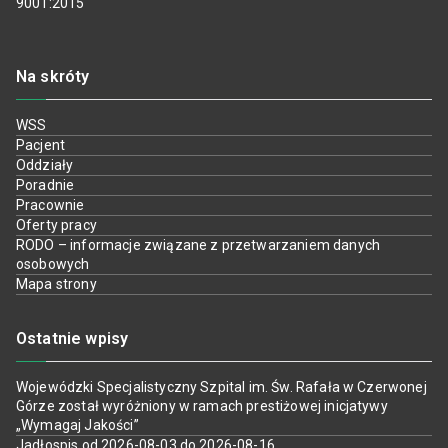
9001:2015
Na skróty
WSS
Pacjent
Oddziały
Poradnie
Pracownie
Oferty pracy
RODO – informacje związane z przetwarzaniem danych
osobowych
Mapa strony
Ostatnie wpisy
Wojewódzki Specjalistyczny Szpital im. Św. Rafała w Czerwonej
Górze został wyróżniony w ramach prestiżowej inicjatywy
„Wymagaj Jakości”
Jadłospis od 2026-08-03 do 2026-08-16