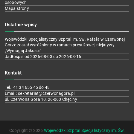
osobowych
Mapa strony
Ostatnie wpisy
Wojewódzki Specjalistyczny Szpital im. Św. Rafała w Czerwonej
Górze został wyróżniony w ramach prestiżowej inicjatywy
„Wymagaj Jakości”
Jadłospis od 2026-08-03 do 2026-08-16
Kontakt
Tel.: 41 34 655 45 do 48
Email : sekretariat@czerwonagora.pl
ul. Czerwona Góra 10, 26-060 Chęciny
Copyright © 2026
Wojewódzki Szpital Specjalistyczny im. Św.