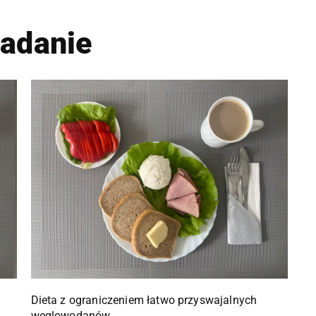
iadanie
Dieta z ograniczeniem łatwo przyswajalnych
węglowodanów