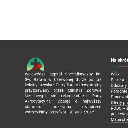
Na skró
Wojewódzki Szpital Specjalistyczny im.
WSS
Św. Rafała w Czerwonej Górze po raz
Pacjent
kolejny uzyskał Certyfikat Akredytacyjny
Oddziały
przyznawany przez Ministra Zdrowia
Poradnie
kierującego się rekomendacją Rady
Pracowni
Akredytacyjnej. Dbając o najwyższy
Oferty pr
standard udzielania świadczeń
RODO – i
wdrożyliśmy Certyfikat ISO 9001:2015
przetwar
Mapa str