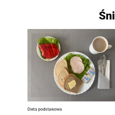
Śn
Dieta podstawowa