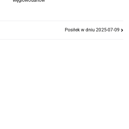
węglowodanów
Posiłek w dniu 2025-07-09