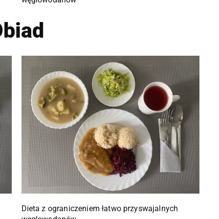
biad
Dieta z ograniczeniem łatwo przyswajalnych