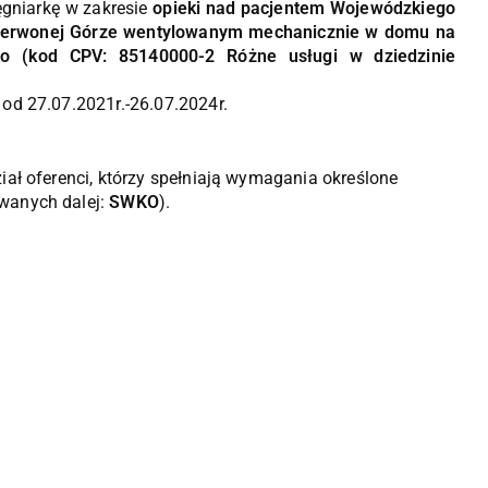
ęgniarkę w zakresie
opieki nad pacjentem Wojewódzkiego
 Czerwonej Górze wentylowanym mechanicznie w domu na
go (kod CPV: 85140000-2 Różne usługi w dziedzinie
od 27.07.2021r.-26.07.2024r.
ał oferenci, którzy spełniają wymagania określone
wanych dalej:
SWKO
).