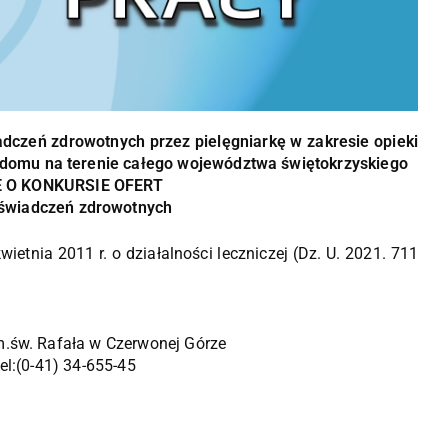
adczeń zdrowotnych przez pielęgniarkę w zakresie opieki
omu na terenie całego województwa świętokrzyskiego
 O KONKURSIE OFERT
 świadczeń zdrowotnych
wietnia 2011 r. o działalności leczniczej (Dz. U. 2021. 711
m.św. Rafała w Czerwonej Górze
el:(0-41) 34-655-45