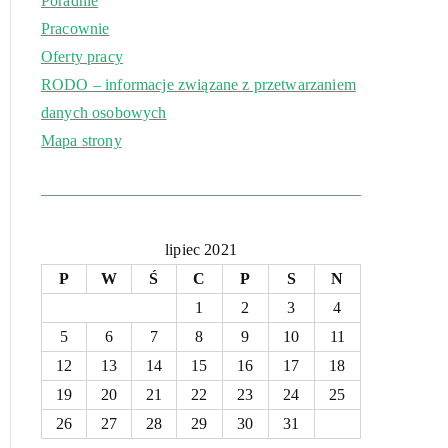
Poradnie
Pracownie
Oferty pracy
RODO – informacje związane z przetwarzaniem
danych osobowych
Mapa strony
lipiec 2021
P
W
Ś
C
P
S
N
1
2
3
4
5
6
7
8
9
10
11
12
13
14
15
16
17
18
19
20
21
22
23
24
25
26
27
28
29
30
31