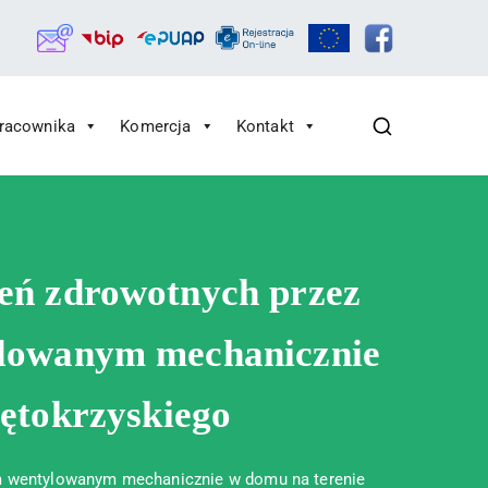
Pracownika
Komercja
Kontakt
zeń zdrowotnych przez
tylowanym mechanicznie
ętokrzyskiego
tem wentylowanym mechanicznie w domu na terenie