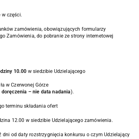
 w części.
arunków zamówienia, obowiązujących formularzy
ego Zamówienia, do pobranie ze strony internetowej
godziny 10.00
w siedzibie Udzielającego
ała w Czerwonej Górze
ta doręczenia – nie data nadania
).
go terminu składania ofert
zina 12.00 w siedzibie Udzielającego zamówienia.
 2 dni od daty rozstrzygnięcia konkursu o czym Udzielający