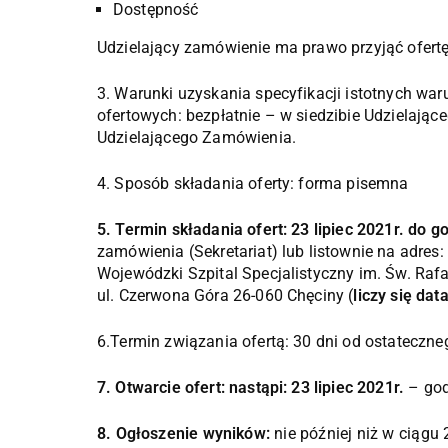
Dostępność
Udzielający zamówienie ma prawo przyjąć ofertę
3. Warunki uzyskania specyfikacji istotnych w
ofertowych: bezpłatnie – w siedzibie Udzielając
Udzielającego Zamówienia.
4. Sposób składania oferty: forma pisemna
5. Termin składania ofert: 23 lipiec 2021r. do 
zamówienia (Sekretariat) lub listownie na adres:
Wojewódzki Szpital Specjalistyczny im. Św. Raf
ul. Czerwona Góra 26-060 Chęciny (
liczy się da
6.Termin związania ofertą: 30 dni od ostateczne
7. Otwarcie ofert: nastąpi: 23 lipiec 2021r.
– god
8. Ogłoszenie wyników:
nie później niż w ciągu