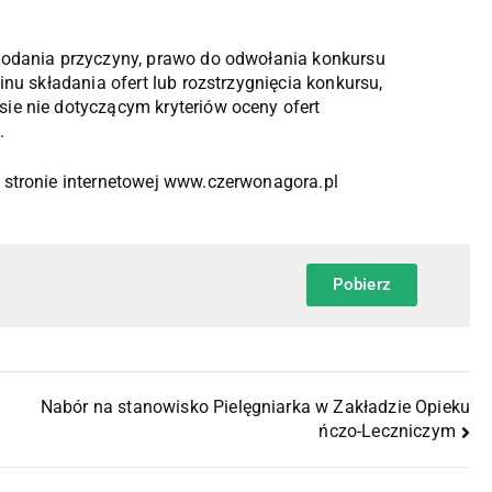
podania przyczyny, prawo do odwołania konkursu
inu składania ofert lub rozstrzygnięcia konkursu,
ie nie dotyczącym kryteriów oceny ofert
.
stronie internetowej www.czerwonagora.pl
Pobierz
Nabór na stanowisko Pielęgniarka w Zakładzie Opieku
ńczo-Leczniczym