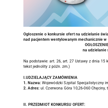
Ogłoszenie o konkursie ofert na udzielanie świ
nad pacjentem wentylowanym mechanicznie w d
OGŁOSZENIE
na udzielanie
Na podstawie: art. 26, art. 27 Ustawy z dnia 15 k
tekst jednolity z późn. zm.)
I.UDZIELAJĄCY ZAMÓWIENIA
1. Nazwa:
Wojewódzki Szpital Specjalistyczny i
2. Adres:
ul. Czerwona Góra 10,26-060 Chęciny, t
II. PRZEDMIOT KONKURSU OFERT: