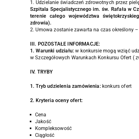
1. Udzielanie świadczeń zdrowotnych przez piel
Szpitala Specjalistycznego im. św. Rafała w
terenie całego województwa świętokrzyskie
zdrowia).
2. Umowa zostanie zawarta na czas określony – 
III. POZOSTAŁE INFORMACJE:
1. Warunki udziału:
w konkursie mogą wziąć udzi
w Szczegółowych Warunkach Konkursu Ofert ( z
IV. TRYBY
1. Tryb udzielenia zamówienia:
konkurs ofert
2. Kryteria oceny ofert:
Cena
Jakość
Kompleksowość
Ciągłość