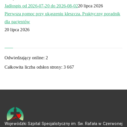
Jadłospis od 2026-07-20 do 2026-08-02
20 lipca 2026
Pierwsza pomoc przy ukąszeniu kleszcza. Praktyczny poradnik
dla pacjentów
20 lipca 2026
Odwiedzający online:
2
Całkowita liczba odsłon strony:
3 667
Wojewódzki Szpital Specjalistyczny im. Św. Rafała w Czerwonej