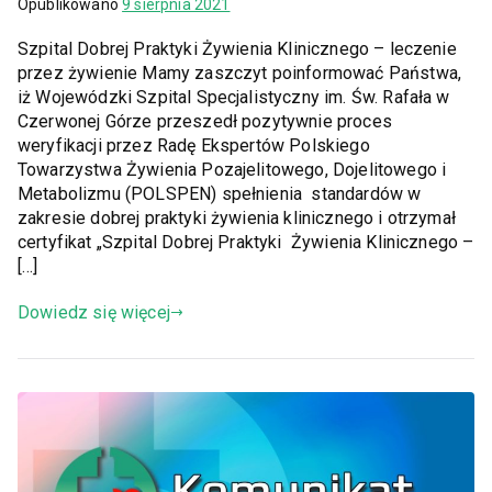
Opublikowano
9 sierpnia 2021
Szpital Dobrej Praktyki Żywienia Klinicznego – leczenie
przez żywienie Mamy zaszczyt poinformować Państwa,
iż Wojewódzki Szpital Specjalistyczny im. Św. Rafała w
Czerwonej Górze przeszedł pozytywnie proces
weryfikacji przez Radę Ekspertów Polskiego
Towarzystwa Żywienia Pozajelitowego, Dojelitowego i
Metabolizmu (POLSPEN) spełnienia standardów w
zakresie dobrej praktyki żywienia klinicznego i otrzymał
certyfikat „Szpital Dobrej Praktyki Żywienia Klinicznego –
[…]
Dowiedz się więcej