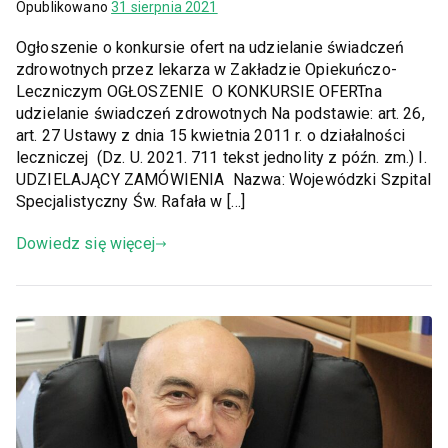
Opublikowano
31 sierpnia 2021
Ogłoszenie o konkursie ofert na udzielanie świadczeń
zdrowotnych przez lekarza w Zakładzie Opiekuńczo-
Leczniczym OGŁOSZENIE O KONKURSIE OFERTna
udzielanie świadczeń zdrowotnych Na podstawie: art. 26,
art. 27 Ustawy z dnia 15 kwietnia 2011 r. o działalności
leczniczej (Dz. U. 2021. 711 tekst jednolity z późn. zm.) I.
UDZIELAJĄCY ZAMÓWIENIA Nazwa: Wojewódzki Szpital
Specjalistyczny Św. Rafała w […]
Dowiedz się więcej