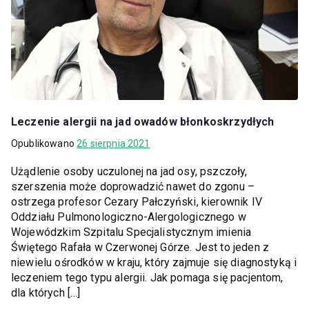
Leczenie alergii na jad owadów błonkoskrzydłych
Opublikowano
26 sierpnia 2021
Użądlenie osoby uczulonej na jad osy, pszczoły,
szerszenia może doprowadzić nawet do zgonu –
ostrzega profesor Cezary Pałczyński, kierownik IV
Oddziału Pulmonologiczno-Alergologicznego w
Wojewódzkim Szpitalu Specjalistycznym imienia
Świętego Rafała w Czerwonej Górze. Jest to jeden z
niewielu ośrodków w kraju, który zajmuje się diagnostyką i
leczeniem tego typu alergii. Jak pomaga się pacjentom,
dla których […]