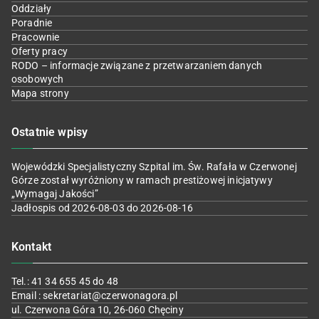
Oddziały
Poradnie
Pracownie
Oferty pracy
RODO – informacje związane z przetwarzaniem danych
osobowych
Mapa strony
Ostatnie wpisy
Wojewódzki Specjalistyczny Szpital im. Św. Rafała w Czerwonej
Górze został wyróżniony w ramach prestiżowej inicjatywy
„Wymagaj Jakości”
Jadłospis od 2026-08-03 do 2026-08-16
Kontakt
Tel.: 41 34 655 45 do 48
Email : sekretariat@czerwonagora.pl
ul. Czerwona Góra 10, 26-060 Chęciny