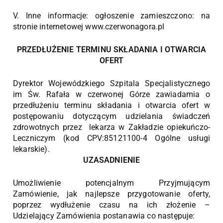
V. Inne informacje: ogłoszenie zamieszczono: na
stronie internetowej www.czerwonagora.pl
PRZEDŁUŻENIE TERMINU SKŁADANIA I OTWARCIA
OFERT
Dyrektor Wojewódzkiego Szpitala Specjalistycznego
im Św. Rafała w czerwonej Górze zawiadamia o
przedłużeniu terminu składania i otwarcia ofert w
postępowaniu dotyczącym udzielania świadczeń
zdrowotnych przez lekarza w Zakładzie opiekuńczo-
Leczniczym (kod CPV:85121100-4 Ogólne usługi
lekarskie).
UZASADNIENIE
Umożliwienie potencjalnym Przyjmującym
Zamówienie, jak najlepsze przygotowanie oferty,
poprzez wydłużenie czasu na ich złożenie –
Udzielający Zamówienia postanawia co następuje: