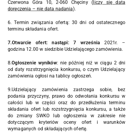
Czerwona Góra 10, 2-060 Chęciny (
liczy się data
doręczenia – nie data nadania
).
6. Termin związania ofertą: 30 dni od ostatecznego
terminu składania ofert.
7.Otwarcie ofert: nastąpi: 7 września
2021r. –
godzina 12.00 w siedzibie Udzielającego zamówienia.
8.
Ogłoszenie wyników
: nie później niż w ciągu 2 dni
od daty rozstrzygnięcia konkursu, o czym Udzielający
zamówienia ogłosi na tablicy ogłoszeń.
9.Udzielający zamówienia zastrzega sobie, bez
podania przyczyny, prawo do odwołania konkursu w
całości lub w części oraz do przedłużenia terminu
składania ofert lub rozstrzygnięcia konkursu, a także
do zmiany SWKO lub ogłoszenia w zakresie nie
dotyczącym kryteriów oceny ofert i warunków
wymaganych od składających ofertę.