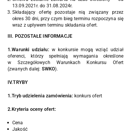
13.09.2021r. do 31.08.2024r.
Składający ofertę pozostaje nią związany przez
okres 30 dni, przy czym bieg terminu rozpoczyna się
wraz z upływem terminu składania ofert.
III. POZOSTAŁE INFORMACJE
1.Warunki udziału:
w konkursie mogą wziąć udział
oferenci, którzy spełniają wymagania określone
w Szczegółowych Warunkach Konkursu Ofert
(zwanych dalej:
SWKO
).
IV.TRYBY
1.Tryb udzielenia zamówienia:
konkurs ofert
2.Kryteria oceny ofert:
Cena
Jakość