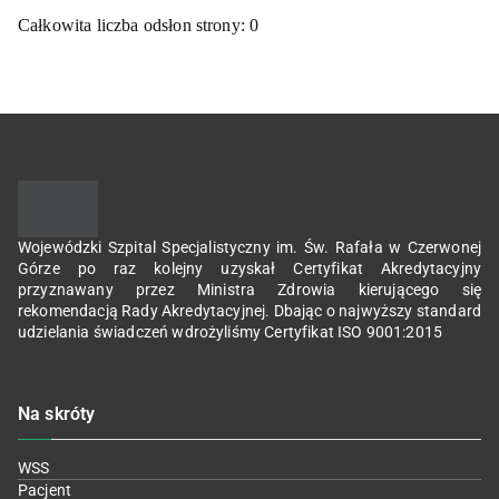
Całkowita liczba odsłon strony:
0
Wojewódzki Szpital Specjalistyczny im. Św. Rafała w Czerwonej
Górze po raz kolejny uzyskał Certyfikat Akredytacyjny
przyznawany przez Ministra Zdrowia kierującego się
rekomendacją Rady Akredytacyjnej. Dbając o najwyższy standard
udzielania świadczeń wdrożyliśmy Certyfikat ISO 9001:2015
Na skróty
WSS
Pacjent