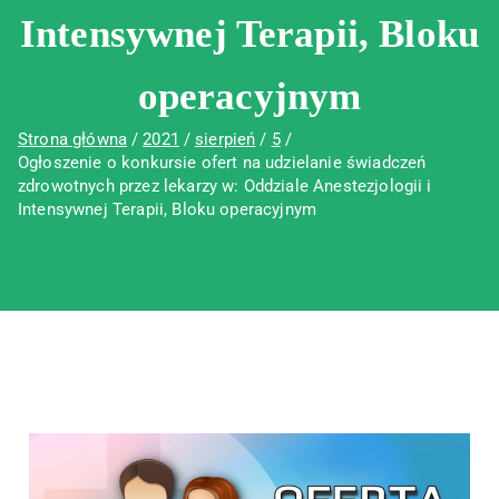
Intensywnej Terapii, Bloku
operacyjnym
Strona główna
2021
sierpień
5
Ogłoszenie o konkursie ofert na udzielanie świadczeń
zdrowotnych przez lekarzy w: Oddziale Anestezjologii i
Intensywnej Terapii, Bloku operacyjnym