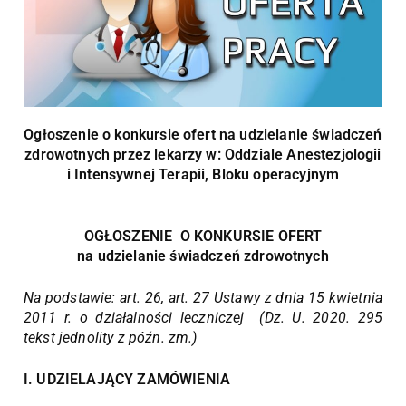
Ogłoszenie o konkursie ofert na udzielanie świadczeń
zdrowotnych przez lekarzy w: Oddziale Anestezjologii
i Intensywnej Terapii, Bloku operacyjnym
OGŁOSZENIE O KONKURSIE OFERT
na udzielanie świadczeń zdrowotnych
Na podstawie: art. 26, art. 27 Ustawy z dnia 15 kwietnia
2011 r. o działalności leczniczej (Dz. U. 2020. 295
tekst jednolity z późn. zm.)
I. UDZIELAJĄCY ZAMÓWIENIA