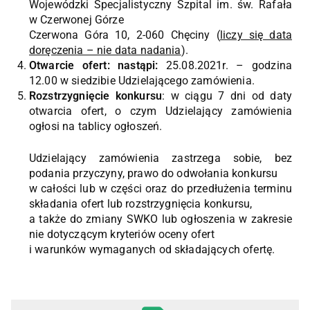
Wojewódzki Specjalistyczny Szpital im. św. Rafała
w Czerwonej Górze
Czerwona Góra 10, 2-060 Chęciny (
liczy się data
doręczenia – nie data nadania
).
Otwarcie ofert: nastąpi:
25.08.2021r. – godzina
12.00 w siedzibie Udzielającego zamówienia.
Rozstrzygnięcie konkursu
: w ciągu 7 dni od daty
otwarcia ofert, o czym Udzielający zamówienia
ogłosi na tablicy ogłoszeń.
Udzielający zamówienia zastrzega sobie, bez
podania przyczyny, prawo do odwołania konkursu
w całości lub w części oraz do przedłużenia terminu
składania ofert lub rozstrzygnięcia konkursu,
a także do zmiany SWKO lub ogłoszenia w zakresie
nie dotyczącym kryteriów oceny ofert
i warunków wymaganych od składających ofertę.