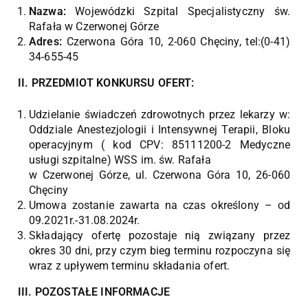
Nazwa:
Wojewódzki Szpital Specjalistyczny św.
Rafała w Czerwonej Górze
Adres:
Czerwona Góra 10, 2-060 Chęciny, tel:(0-41)
34-655-45
II. PRZEDMIOT KONKURSU OFERT:
Udzielanie świadczeń zdrowotnych przez lekarzy w:
Oddziale Anestezjologii i Intensywnej Terapii, Bloku
operacyjnym ( kod CPV: 85111200-2 Medyczne
usługi szpitalne) WSS im. św. Rafała
w Czerwonej Górze, ul. Czerwona Góra 10, 26-060
Chęciny
Umowa zostanie zawarta na czas określony – od
09.2021r.-31.08.2024r.
Składający ofertę pozostaje nią związany przez
okres 30 dni, przy czym bieg terminu rozpoczyna się
wraz z upływem terminu składania ofert.
III. POZOSTAŁE INFORMACJE