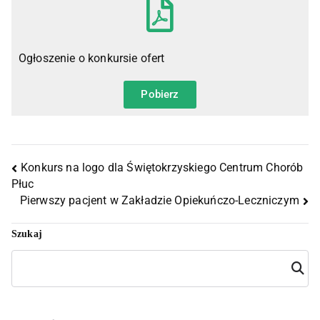
Ogłoszenie o konkursie ofert
Pobierz
Konkurs na logo dla Świętokrzyskiego Centrum Chorób
Płuc
Pierwszy pacjent w Zakładzie Opiekuńczo-Leczniczym
Szukaj
Szuka
j