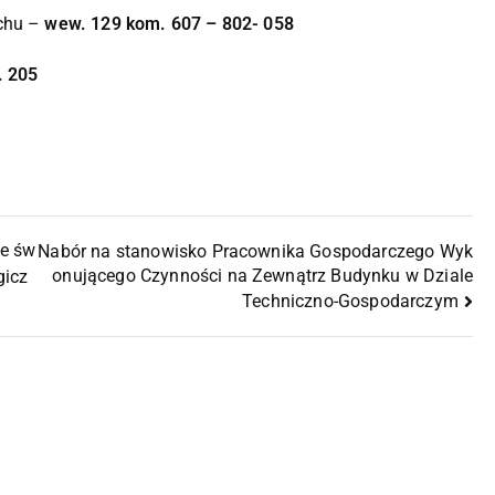
uchu –
wew. 129 kom. 607 – 802- 058
 205
e św
Nabór na stanowisko Pracownika Gospodarczego Wyk
onującego Czynności na Zewnątrz Budynku w Dziale
gicz
Techniczno-Gospodarczym