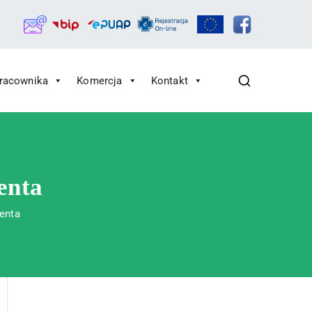
Pracownika
Komercja
Kontakt
enta
jenta