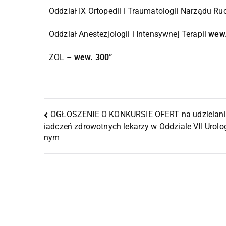
Oddział IX Ortopedii i Traumatologii Narządu R
Oddział Anestezjologii i Intensywnej Terapii
wew.
ZOL –
wew. 300”
OGŁOSZENIE O KONKURSIE OFERT na udzielani
iadczeń zdrowotnych lekarzy w Oddziale VII Urolo
nym