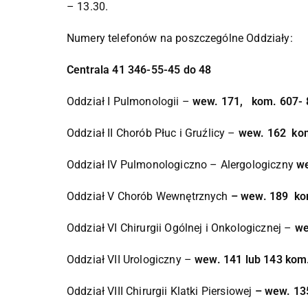
– 13.30.
Numery telefonów na poszczególne Oddziały:
Centrala 41 346-55-45 do 48
Oddział I Pulmonologii –
wew. 171, kom. 607- 
Oddział II Chorób Płuc i Gruźlicy –
wew. 162 kom
Oddział IV Pulmonologiczno – Alergologiczny
we
Oddział V Chorób Wewnętrznych
– wew. 189 ko
Oddział VI Chirurgii Ogólnej i Onkologicznej –
we
Oddział VII Urologiczny –
wew. 141 lub 143 kom
Oddział VIII Chirurgii Klatki Piersiowej
– wew. 13