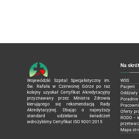
Na skró
Wojewódzki Szpital Specjalistyczny im.
WSS
Św. Rafała w Czerwonej Górze po raz
Pacjent
kolejny uzyskał Certyfikat Akredytacyjny
Oddziały
przyznawany przez Ministra Zdrowia
Poradnie
kierującego się rekomendacją Rady
Pracowni
Akredytacyjnej. Dbając o najwyższy
Oferty pr
standard udzielania świadczeń
RODO – i
wdrożyliśmy Certyfikat ISO 9001:2015
przetwar
Mapa str