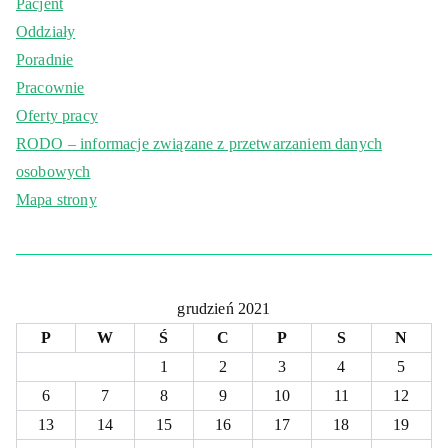
Pacjent
Oddziały
Poradnie
Pracownie
Oferty pracy
RODO – informacje związane z przetwarzaniem danych
osobowych
Mapa strony
grudzień 2021
P
W
Ś
C
P
S
N
1
2
3
4
5
6
7
8
9
10
11
12
13
14
15
16
17
18
19