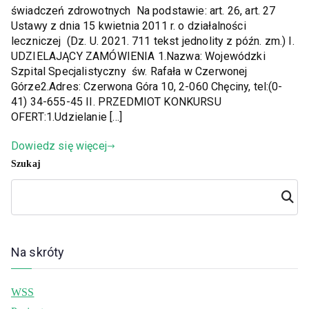
świadczeń zdrowotnych Na podstawie: art. 26, art. 27
Ustawy z dnia 15 kwietnia 2011 r. o działalności
leczniczej (Dz. U. 2021. 711 tekst jednolity z późn. zm.) I.
UDZIELAJĄCY ZAMÓWIENIA 1.Nazwa: Wojewódzki
Szpital Specjalistyczny św. Rafała w Czerwonej
Górze2.Adres: Czerwona Góra 10, 2-060 Chęciny, tel:(0-
41) 34-655-45 II. PRZEDMIOT KONKURSU
OFERT:1.Udzielanie […]
Dowiedz się więcej
Szukaj
Szuka
j
Na skróty
WSS