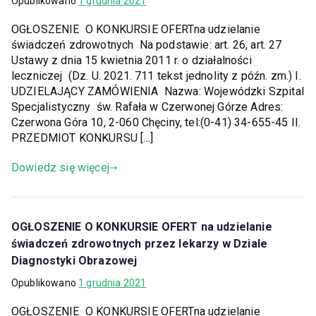
Opublikowano
1 grudnia 2021
OGŁOSZENIE O KONKURSIE OFERTna udzielanie
świadczeń zdrowotnych Na podstawie: art. 26, art. 27
Ustawy z dnia 15 kwietnia 2011 r. o działalności
leczniczej (Dz. U. 2021. 711 tekst jednolity z późn. zm.) I.
UDZIELAJĄCY ZAMÓWIENIA Nazwa: Wojewódzki Szpital
Specjalistyczny św. Rafała w Czerwonej Górze Adres:
Czerwona Góra 10, 2-060 Chęciny, tel:(0-41) 34-655-45 II.
PRZEDMIOT KONKURSU […]
Dowiedz się więcej
OGŁOSZENIE O KONKURSIE OFERT na udzielanie
świadczeń zdrowotnych przez lekarzy w Dziale
Diagnostyki Obrazowej
Opublikowano
1 grudnia 2021
OGŁOSZENIE O KONKURSIE OFERTna udzielanie