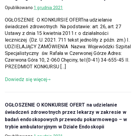
Opublikowano
1 grudnia 2021
OGŁOSZENIE O KONKURSIE OFERTna udzielanie
świadczeń zdrowotnych Na podstawie: art. 26, art. 27
Ustawy z dnia 15 kwietnia 2011 r. o działalności
leczniczej (Dz. U. 2021. 711 tekst jednolity z późn. zm.) I.
UDZIELAJĄCY ZAMÓWIENIA Nazwa: Wojewódzki Szpital
Specjalistyczny św. Rafała w Czerwonej Górze Adres:
Czerwona Góra 10, 2-060 Chęciny, tel:(0-41) 34-655-45 II.
PRZEDMIOT KONKURSU […]
Dowiedz się więcej
OGŁOSZENIE O KONKURSIE OFERT na udzielanie
świadczeń zdrowotnych przez lekarzy w zakresie w
badań endoskopowych przewodu pokarmowego – w
trybie ambulatoryjnym w Dziale Endoskopii