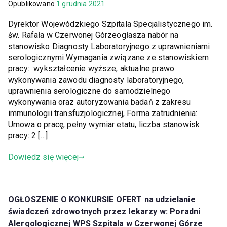
Opublikowano
1 grudnia 2021
Dyrektor Wojewódzkiego Szpitala Specjalistycznego im.
św. Rafała w Czerwonej Górzeogłasza nabór na
stanowisko Diagnosty Laboratoryjnego z uprawnieniami
serologicznymi Wymagania związane ze stanowiskiem
pracy: wykształcenie wyższe, aktualne prawo
wykonywania zawodu diagnosty laboratoryjnego,
uprawnienia serologiczne do samodzielnego
wykonywania oraz autoryzowania badań z zakresu
immunologii transfuzjologicznej, Forma zatrudnienia:
Umowa o pracę, pełny wymiar etatu, liczba stanowisk
pracy: 2 […]
Dowiedz się więcej
OGŁOSZENIE O KONKURSIE OFERT na udzielanie
świadczeń zdrowotnych przez lekarzy w: Poradni
Alergologicznej WPS Szpitala w Czerwonej Górze