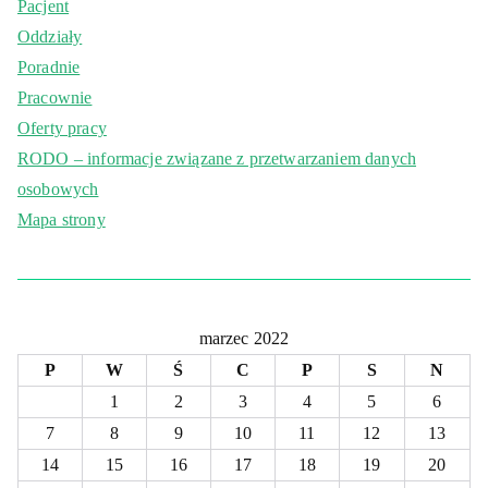
Pacjent
Oddziały
Poradnie
Pracownie
Oferty pracy
RODO – informacje związane z przetwarzaniem danych
osobowych
Mapa strony
marzec 2022
P
W
Ś
C
P
S
N
1
2
3
4
5
6
7
8
9
10
11
12
13
14
15
16
17
18
19
20