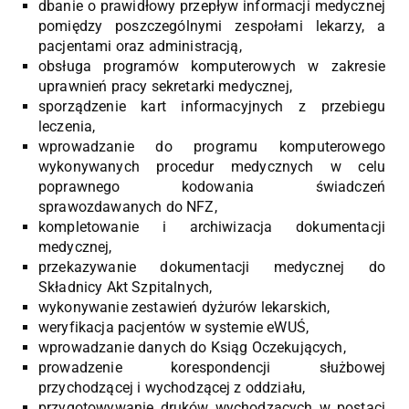
dbanie o prawidłowy przepływ informacji medycznej
pomiędzy poszczególnymi zespołami lekarzy, a
pacjentami oraz administracją,
obsługa programów komputerowych w zakresie
uprawnień pracy sekretarki medycznej,
sporządzenie kart informacyjnych z przebiegu
leczenia,
wprowadzanie do programu komputerowego
wykonywanych procedur medycznych w celu
poprawnego kodowania świadczeń
sprawozdawanych do NFZ,
kompletowanie i archiwizacja dokumentacji
medycznej,
przekazywanie dokumentacji medycznej do
Składnicy Akt Szpitalnych,
wykonywanie zestawień dyżurów lekarskich,
weryfikacja pacjentów w systemie eWUŚ,
wprowadzanie danych do Ksiąg Oczekujących,
prowadzenie korespondencji służbowej
przychodzącej i wychodzącej z oddziału,
przygotowywanie druków wychodzących w postaci