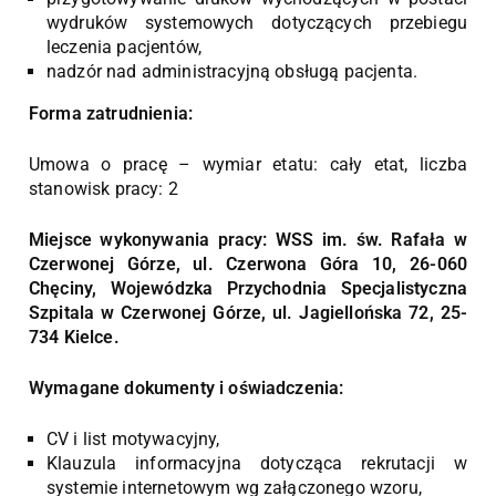
wydruków systemowych dotyczących przebiegu
leczenia pacjentów,
nadzór nad administracyjną obsługą pacjenta.
Forma zatrudnienia:
Umowa o pracę – wymiar etatu: cały etat, liczba
stanowisk pracy: 2
Miejsce wykonywania pracy: WSS im. św. Rafała w
Czerwonej Górze, ul. Czerwona Góra 10, 26-060
Chęciny, Wojewódzka Przychodnia Specjalistyczna
Szpitala w Czerwonej Górze, ul. Jagiellońska 72, 25-
734 Kielce.
Wymagane dokumenty i oświadczenia:
CV i list motywacyjny,
Klauzula informacyjna dotycząca rekrutacji w
systemie internetowym wg załączonego wzoru,