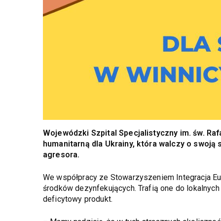
Wojewódzki Szpital Specjalistyczny im. św. R
humanitarną dla Ukrainy, która walczy o swoją
agresora.
We współpracy ze Stowarzyszeniem Integracja Eur
środków dezynfekujących. Trafią one do lokalnych 
deficytowy produkt.