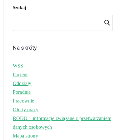
Szukaj
Szukaj
Na skróty
WSS
Pacjent
Oddziały
Poradnie
Pracownie
Oferty pracy
RODO – informacje związane z przetwarzaniem
danych osobowych
Mapa strony