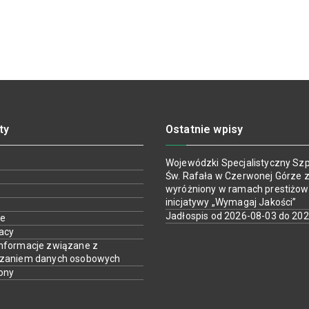
ty
Ostatnie wpisy
Wojewódzki Specjalistyczny Szpi
Św. Rafała w Czerwonej Górze z
wyróżniony w ramach prestiżow
inicjatywy „Wymagaj Jakości”
Jadłospis od 2026-08-03 do 20
ie
racy
nformacje związane z
rzaniem danych osobowych
ony