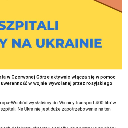
afała w Czerwonej Górze aktywnie włącza się w pomoc
 suwerenność w wojnie wywołanej przez rosyjskiego
opa-Wschód wysłaliśmy do Winnicy transport 400 litrów
szpitali. Na Ukrainie jest duże zapotrzebowanie na ten