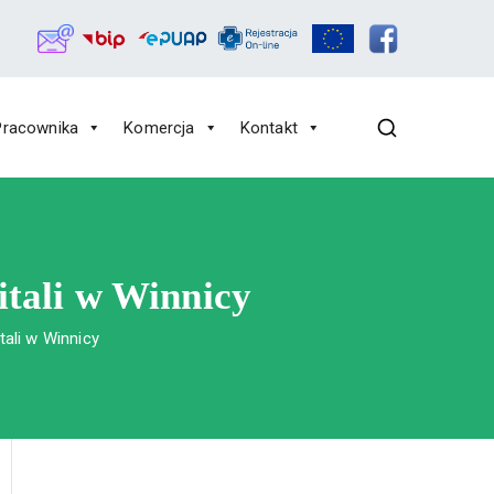
Pracownika
Komercja
Kontakt
itali w Winnicy
tali w Winnicy