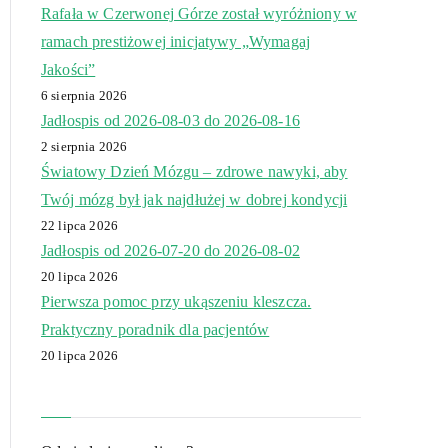
Rafała w Czerwonej Górze został wyróżniony w
ramach prestiżowej inicjatywy „Wymagaj
Jakości”
6 sierpnia 2026
Jadłospis od 2026-08-03 do 2026-08-16
2 sierpnia 2026
Światowy Dzień Mózgu – zdrowe nawyki, aby
Twój mózg był jak najdłużej w dobrej kondycji
22 lipca 2026
Jadłospis od 2026-07-20 do 2026-08-02
20 lipca 2026
Pierwsza pomoc przy ukąszeniu kleszcza.
Praktyczny poradnik dla pacjentów
20 lipca 2026