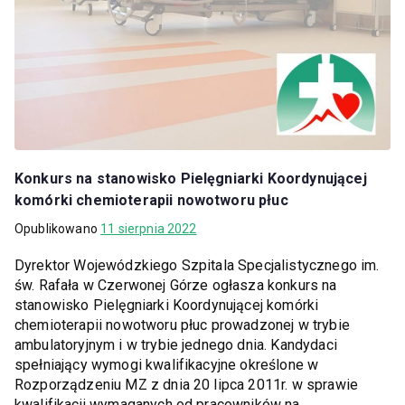
Konkurs na stanowisko Pielęgniarki Koordynującej
komórki chemioterapii nowotworu płuc
Opublikowano
11 sierpnia 2022
Dyrektor Wojewódzkiego Szpitala Specjalistycznego im.
św. Rafała w Czerwonej Górze ogłasza konkurs na
stanowisko Pielęgniarki Koordynującej komórki
chemioterapii nowotworu płuc prowadzonej w trybie
ambulatoryjnym i w trybie jednego dnia. Kandydaci
spełniający wymogi kwalifikacyjne określone w
Rozporządzeniu MZ z dnia 20 lipca 2011r. w sprawie
kwalifikacji wymaganych od pracowników na