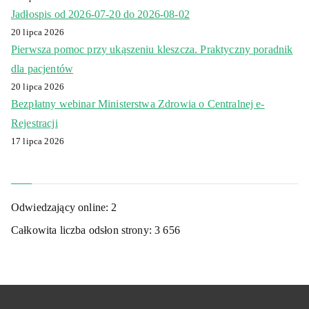
Jadłospis od 2026-07-20 do 2026-08-02
20 lipca 2026
Pierwsza pomoc przy ukąszeniu kleszcza. Praktyczny poradnik
dla pacjentów
20 lipca 2026
Bezpłatny webinar Ministerstwa Zdrowia o Centralnej e-
Rejestracji
17 lipca 2026
Odwiedzający online:
2
Całkowita liczba odsłon strony:
3 656