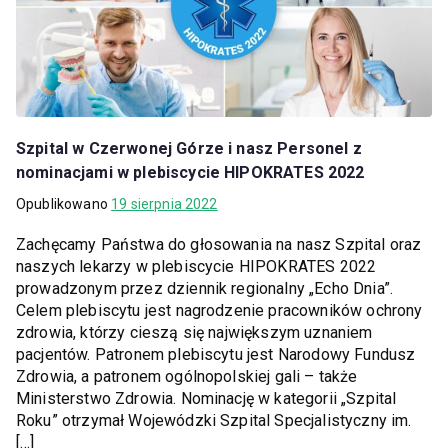
Szpital w Czerwonej Górze i nasz Personel z
nominacjami w plebiscycie HIPOKRATES 2022
Opublikowano
19 sierpnia 2022
Zachęcamy Państwa do głosowania na nasz Szpital oraz
naszych lekarzy w plebiscycie HIPOKRATES 2022
prowadzonym przez dziennik regionalny „Echo Dnia”.
Celem plebiscytu jest nagrodzenie pracowników ochrony
zdrowia, którzy cieszą się największym uznaniem
pacjentów. Patronem plebiscytu jest Narodowy Fundusz
Zdrowia, a patronem ogólnopolskiej gali – także
Ministerstwo Zdrowia. Nominację w kategorii „Szpital
Roku” otrzymał Wojewódzki Szpital Specjalistyczny im.
[…]