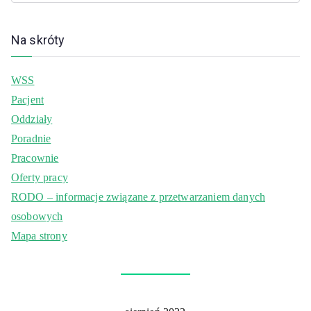
Na skróty
WSS
Pacjent
Oddziały
Poradnie
Pracownie
Oferty pracy
RODO – informacje związane z przetwarzaniem danych
osobowych
Mapa strony