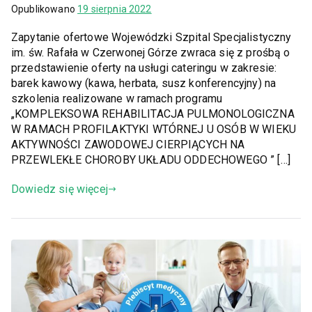
Opublikowano
19 sierpnia 2022
Zapytanie ofertowe Wojewódzki Szpital Specjalistyczny
im. św. Rafała w Czerwonej Górze zwraca się z prośbą o
przedstawienie oferty na usługi cateringu w zakresie:
barek kawowy (kawa, herbata, susz konferencyjny) na
szkolenia realizowane w ramach programu
„KOMPLEKSOWA REHABILITACJA PULMONOLOGICZNA
W RAMACH PROFILAKTYKI WTÓRNEJ U OSÓB W WIEKU
AKTYWNOŚCI ZAWODOWEJ CIERPIĄCYCH NA
PRZEWLEKŁE CHOROBY UKŁADU ODDECHOWEGO ” […]
Dowiedz się więcej