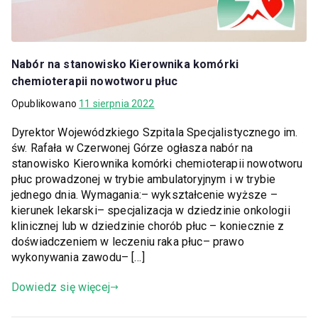
Nabór na stanowisko Kierownika komórki
chemioterapii nowotworu płuc
Opublikowano
11 sierpnia 2022
Dyrektor Wojewódzkiego Szpitala Specjalistycznego im.
św. Rafała w Czerwonej Górze ogłasza nabór na
stanowisko Kierownika komórki chemioterapii nowotworu
płuc prowadzonej w trybie ambulatoryjnym i w trybie
jednego dnia. Wymagania:– wykształcenie wyższe –
kierunek lekarski– specjalizacja w dziedzinie onkologii
klinicznej lub w dziedzinie chorób płuc – koniecznie z
doświadczeniem w leczeniu raka płuc– prawo
wykonywania zawodu– […]
Dowiedz się więcej