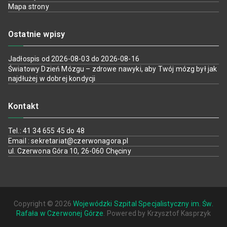
Mapa strony
Ostatnie wpisy
Jadłospis od 2026-08-03 do 2026-08-16
Światowy Dzień Mózgu – zdrowe nawyki, aby Twój mózg był jak
najdłużej w dobrej kondycji
Kontakt
Tel.: 41 34 655 45 do 48
Email : sekretariat@czerwonagora.pl
ul. Czerwona Góra 10, 26-060 Chęciny
Copyright © 2026
Wojewódzki Szpital Specjalistyczny im. Św.
Rafała w Czerwonej Górze
. Powered by Krzysztof Kasprzyk