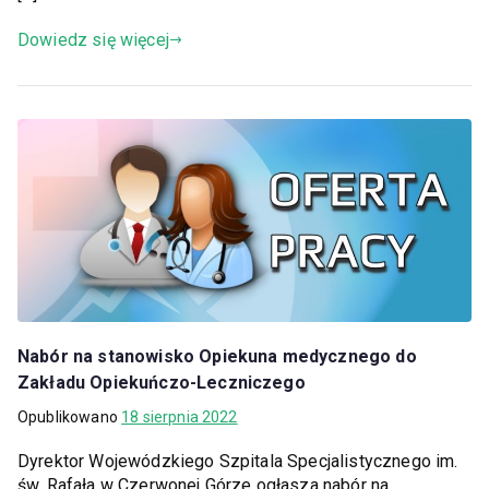
Dowiedz się więcej
Nabór na stanowisko Opiekuna medycznego do
Zakładu Opiekuńczo-Leczniczego
Opublikowano
18 sierpnia 2022
Dyrektor Wojewódzkiego Szpitala Specjalistycznego im.
św. Rafała w Czerwonej Górze ogłasza nabór na