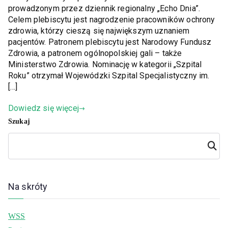
prowadzonym przez dziennik regionalny „Echo Dnia”.
Celem plebiscytu jest nagrodzenie pracowników ochrony
zdrowia, którzy cieszą się największym uznaniem
pacjentów. Patronem plebiscytu jest Narodowy Fundusz
Zdrowia, a patronem ogólnopolskiej gali – także
Ministerstwo Zdrowia. Nominację w kategorii „Szpital
Roku” otrzymał Wojewódzki Szpital Specjalistyczny im.
[…]
Dowiedz się więcej
Szukaj
Szuka
j
Na skróty
WSS