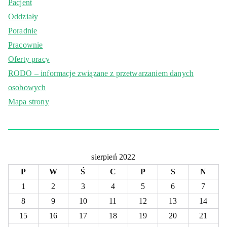
Pacjent
Oddziały
Poradnie
Pracownie
Oferty pracy
RODO – informacje związane z przetwarzaniem danych
osobowych
Mapa strony
sierpień 2022
P
W
Ś
C
P
S
N
1
2
3
4
5
6
7
8
9
10
11
12
13
14
15
16
17
18
19
20
21