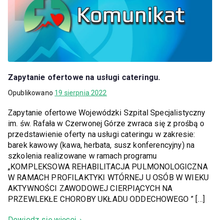
Zapytanie ofertowe na usługi cateringu.
Opublikowano
19 sierpnia 2022
Zapytanie ofertowe Wojewódzki Szpital Specjalistyczny
im. św. Rafała w Czerwonej Górze zwraca się z prośbą o
przedstawienie oferty na usługi cateringu w zakresie:
barek kawowy (kawa, herbata, susz konferencyjny) na
szkolenia realizowane w ramach programu
„KOMPLEKSOWA REHABILITACJA PULMONOLOGICZNA
W RAMACH PROFILAKTYKI WTÓRNEJ U OSÓB W WIEKU
AKTYWNOŚCI ZAWODOWEJ CIERPIĄCYCH NA
PRZEWLEKŁE CHOROBY UKŁADU ODDECHOWEGO ” […]
Dowiedz się więcej