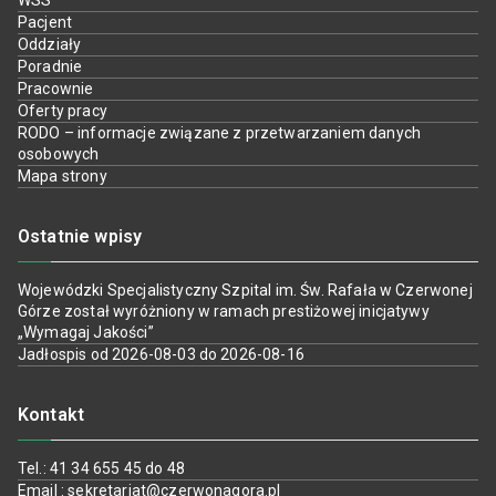
WSS
Pacjent
Oddziały
Poradnie
Pracownie
Oferty pracy
RODO – informacje związane z przetwarzaniem danych
osobowych
Mapa strony
Ostatnie wpisy
Wojewódzki Specjalistyczny Szpital im. Św. Rafała w Czerwonej
Górze został wyróżniony w ramach prestiżowej inicjatywy
„Wymagaj Jakości”
Jadłospis od 2026-08-03 do 2026-08-16
Kontakt
Tel.: 41 34 655 45 do 48
Email : sekretariat@czerwonagora.pl