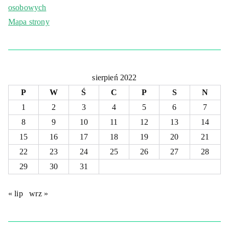
osobowych
Mapa strony
sierpień 2022
P
W
Ś
C
P
S
N
1
2
3
4
5
6
7
8
9
10
11
12
13
14
15
16
17
18
19
20
21
22
23
24
25
26
27
28
29
30
31
« lip
wrz »