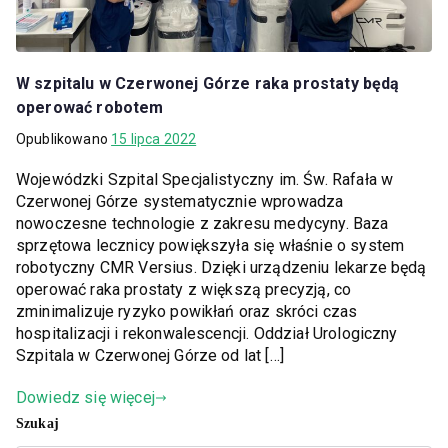
W szpitalu w Czerwonej Górze raka prostaty będą
operować robotem
Opublikowano
15 lipca 2022
Wojewódzki Szpital Specjalistyczny im. Św. Rafała w
Czerwonej Górze systematycznie wprowadza
nowoczesne technologie z zakresu medycyny. Baza
sprzętowa lecznicy powiększyła się właśnie o system
robotyczny CMR Versius. Dzięki urządzeniu lekarze będą
operować raka prostaty z większą precyzją, co
zminimalizuje ryzyko powikłań oraz skróci czas
hospitalizacji i rekonwalescencji. Oddział Urologiczny
Szpitala w Czerwonej Górze od lat […]
Dowiedz się więcej
Szukaj