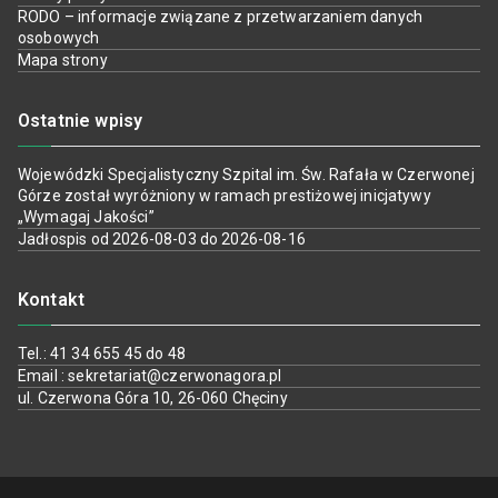
RODO – informacje związane z przetwarzaniem danych
osobowych
Mapa strony
Ostatnie wpisy
Wojewódzki Specjalistyczny Szpital im. Św. Rafała w Czerwonej
Górze został wyróżniony w ramach prestiżowej inicjatywy
„Wymagaj Jakości”
Jadłospis od 2026-08-03 do 2026-08-16
Kontakt
Tel.: 41 34 655 45 do 48
Email : sekretariat@czerwonagora.pl
ul. Czerwona Góra 10, 26-060 Chęciny