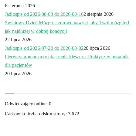
6 sierpnia 2026
Jadłospis od 2026-08-03 do 2026-08-16
2 sierpnia 2026
Światowy Dzień Mózgu – zdrowe nawyki, aby Twój mózg był
jak najdłużej w dobrej kondycji
22 lipca 2026
Jadłospis od 2026-07-20 do 2026-08-02
20 lipca 2026
Pierwsza pomoc przy ukąszeniu kleszcza. Praktyczny poradnik
dla pacjentów
20 lipca 2026
Odwiedzający online:
0
Całkowita liczba odsłon strony:
3 672