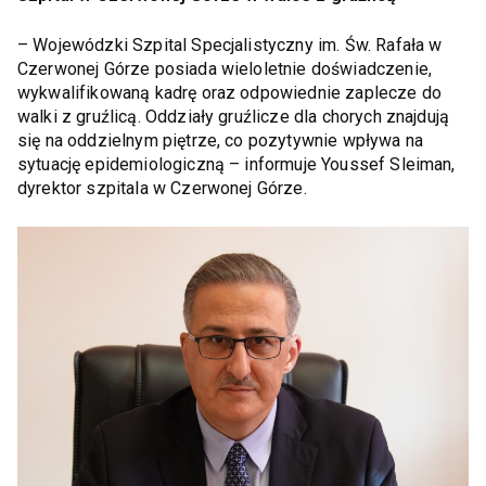
– Wojewódzki Szpital Specjalistyczny im. Św. Rafała w
Czerwonej Górze posiada wieloletnie doświadczenie,
wykwalifikowaną kadrę oraz odpowiednie zaplecze do
walki z gruźlicą. Oddziały gruźlicze dla chorych znajdują
się na oddzielnym piętrze, co pozytywnie wpływa na
sytuację epidemiologiczną – informuje Youssef Sleiman,
dyrektor szpitala w Czerwonej Górze.