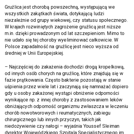
Gruźlica jest chorobą powszechną, występującą we
wszystkich zakątkach świata, dotykającą ludzi
niezależnie od grupy wiekowej, czy statusu społecznego.
W krajach rozwiniętych zagrożenie gruźlicą jest niższe
m.in. dzięki prowadzonym od lat szczepieniom. Mimo to
nie udało się tej choroby wyeliminować całkowicie. W
Polsce zapadalność na gruźlicę jest nieco wyższa od
średniej w Unii Europejskiej.
– Najczęściej do zakażenia dochodzi drogą kropelkową,
od innych osób chorych na gruźlicę, które znajdują się w
fazie prątkowania. Często bakterie pozostają w stanie
uśpienia przez wiele lat i zaczynają się namnażać dopiero
gdy u osoby zakażonej wystąpi obniżenie odporności
wynikające np. z innej choroby z zastosowaniem leków
obniżających odporność organizmu zwłaszcza w leczeniu
chorób nowotworowych i reumatycznych, zabiegu
chirurgicznego lub innych przyczyn, takich jak
niedożywienie czy nałogi – wyjaśnia Youssef Sleiman
dyrektor Wojewódzkiego Szpitala Specjalistycznego im.