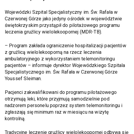
Wojewódzki Szpital Specjalistyczny im. Św. Rafała w
Czerwonej Górze jako jedyny ośrodek w województwie
świętokrzyskim przystąpił do pilotażowego programu
leczenia gruźlicy wielolekoopornej (MDR-TB).
– Program zakłada ograniczenie hospitalizacji pacjentów
z gruźlicą wielolekooporną na rzecz leczenia
ambulatoryjnego z wykorzystaniem telemonitoringu
pacjentów – informuje dyrektor Wojewódzkiego Szpitala
Specjalistycznego im. Św. Rafała w Czerwonej Górze
Youssef Sleiman.
Pacjenci zakwalifikowani do programu pilotażowego
otrzymują leki, które przyjmują samodzielnie pod
nadzorem personelu poprzez system telemonitoringu i
zgłaszają się minimum raz w miesiącu na wizytę
kontrolną.
Tradycyjne leczenie gruźlicy wielolekoopornej odbywa się