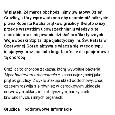
W piątek, 24 marca obchodziliśmy Światowy Dzień
Gruźlicy, który wprowadzono aby upamiętnić odkrycie
przez Roberta Kocha prątków gruźlicy. Święto służy
przede wszystkim upowszechnianiu wiedzy o tej
chorobie oraz inicjowaniu działań profilaktycznych.
Wojewódzki Szpital Specjalistyczny im. Św. Rafała w
Czerwonej Górze aktywnie włącza się w tego typu
inicjatywy oraz posiada bogatą ofertę dla pacjentów z
tą chorobą.
Gruźlica to choroba zakaźna, którą wywołuje bakteria
Mycobacterium tuberculosis
– znana najczęściej jako
prątek gruźlicy. Zwykle atakuje układ oddechowy, choć
czasem rozwija się również w ośrodkowym układzie
nerwowym, układzie limfatycznym, naczyniach
krwionośnych, i innych organach.
Gruźlica – podstawowe informacje