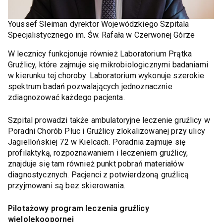
Youssef Sleiman dyrektor Wojewódzkiego Szpitala
Specjalistycznego im. Św. Rafała w Czerwonej Górze
W lecznicy funkcjonuje również Laboratorium Prątka
Gruźlicy, które zajmuje się mikrobiologicznymi badaniami
w kierunku tej choroby. Laboratorium wykonuje szerokie
spektrum badań pozwalających jednoznacznie
zdiagnozować każdego pacjenta.
Szpital prowadzi także ambulatoryjne leczenie gruźlicy w
Poradni Chorób Płuc i Gruźlicy zlokalizowanej przy ulicy
Jagiellońskiej 72 w Kielcach. Poradnia zajmuje się
profilaktyką, rozpoznawaniem i leczeniem gruźlicy,
znajduje się tam również punkt pobrań materiałów
diagnostycznych. Pacjenci z potwierdzoną gruźlicą
przyjmowani są bez skierowania.
Pilotażowy program leczenia gruźlicy
wielolekoopornej