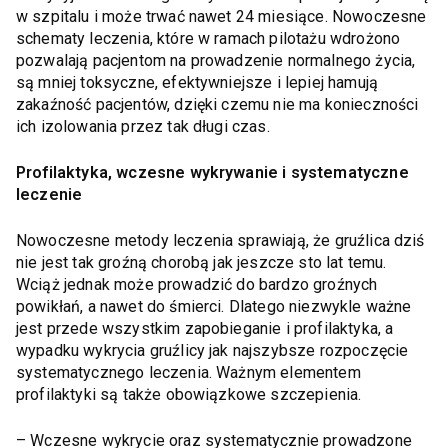
w szpitalu i może trwać nawet 24 miesiące. Nowoczesne
schematy leczenia, które w ramach pilotażu wdrożono
pozwalają pacjentom na prowadzenie normalnego życia,
są mniej toksyczne, efektywniejsze i lepiej hamują
zakaźność pacjentów, dzięki czemu nie ma konieczności
ich izolowania przez tak długi czas.
Profilaktyka, wczesne wykrywanie i systematyczne
leczenie
Nowoczesne metody leczenia sprawiają, że gruźlica dziś
nie jest tak groźną chorobą jak jeszcze sto lat temu.
Wciąż jednak może prowadzić do bardzo groźnych
powikłań, a nawet do śmierci. Dlatego niezwykle ważne
jest przede wszystkim zapobieganie i profilaktyka, a
wypadku wykrycia gruźlicy jak najszybsze rozpoczęcie
systematycznego leczenia. Ważnym elementem
profilaktyki są także obowiązkowe szczepienia.
– Wczesne wykrycie oraz systematycznie prowadzone