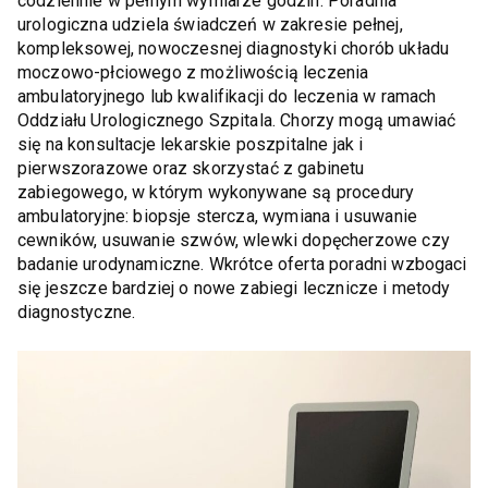
codziennie w pełnym wymiarze godzin. Poradnia
urologiczna udziela świadczeń w zakresie pełnej,
kompleksowej, nowoczesnej diagnostyki chorób układu
moczowo-płciowego z możliwością leczenia
ambulatoryjnego lub kwalifikacji do leczenia w ramach
Oddziału Urologicznego Szpitala. Chorzy mogą umawiać
się na konsultacje lekarskie poszpitalne jak i
pierwszorazowe oraz skorzystać z gabinetu
zabiegowego, w którym wykonywane są procedury
ambulatoryjne: biopsje stercza, wymiana i usuwanie
cewników, usuwanie szwów, wlewki dopęcherzowe czy
badanie urodynamiczne. Wkrótce oferta poradni wzbogaci
się jeszcze bardziej o nowe zabiegi lecznicze i metody
diagnostyczne.