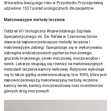
W kwietniu bieżącego roku w Przychodni Przyszpitalnej
udzielono 1527 porad urologicznych dla pacjentów.
Małoinwazyjne metody leczenia
Oddział VII Urologiczny Wojewódzkiego Szpitala
Specjalistycznego im. Św. Rafała w Czerwonej Górze
stawia na najnowocześniejsze metody leczenia i
małoinwazyjne zabiegi. Specjalizuje się w wykonywaniu
zabiegów endoskopowych pęcherza moczowego,
gruczołu krokowego, cewki moczowej, moczowodów i
nerek. Lekarze skupiają się również na małoinwazyjnych
metodach leczenia kamicy nerkowej. Rutynowo wykonuje
się tu także giętką ureterorenoskopię, tzw. RIRS, która jest
najnowocześniejszą małoinwazyjną metodą leczenia
kamicy nerek, kamicy moczowodowej oraz nowotworów
górnych dróg moczowych.