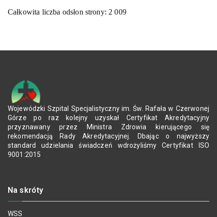
Całkowita liczba odsłon strony:
2 009
Wojewódzki Szpital Specjalistyczny im. Św. Rafała w Czerwonej
Górze po raz kolejny uzyskał Certyfikat Akredytacyjny
przyznawany przez Ministra Zdrowia kierującego się
rekomendacją Rady Akredytacyjnej. Dbając o najwyższy
standard udzielania świadczeń wdrożyliśmy Certyfikat ISO
9001:2015
Na skróty
WSS