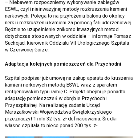
– Niebawem rozpoczniemy wykonywanie zabiegów
ESWL, czyli nieinwazyjnej metody rozkruszania kamieni
nerkowych. Polega to na przyłożeniu balonu do okolicy
nerki i rozkruszeniu kamieni za pomocą fali uderzeniowej.
Będzie to uzupełnienie znikomo inwazyjnych metod
dotychczas stosowanych w oddziale – informuje Tomasz
Suchojad, kierownik Oddziału VII Urologicznego Szpitala
w Czerwonej Górze.
Adaptacja kolejnych pomieszczeń dla Przychodni
Szpital podpisał już umowę na zakup aparatu do kruszenia
kamieni nerkowych metodą ESWL wraz z aparatem
rentgenowskim typu ramię C. Projekt obejmuje ponadto
adaptację pomieszczeń w obrębie Przychodni
Przyszpitalnej. Na realizację zadania Urząd
Marszałkowski Województwa Świętokrzyskiego
przeznaczył 1 mln 32 tys. zł dofinasowania. Środki
własne szpitala to nieco ponad 200 tys. zł.