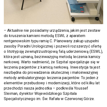
– Aktualnie nie posiadamy urządzenia, jakim jest zestaw
do kruszenia kamieni metodą ESWL z aparatem
rentgenowskim typu ramię C. Planowany zakup uzupełni
zasoby Poradni Urologicznej i pozwoli rozszerzyć ofertę
o litotrypsję zewnątrzustrojową falą uderzeniową (ESWL),
która jest uznaną, bezinwazyjną metodą leczenia kamicy
nerkowej. Warto nadmienić, że Szpital specjalizuje się w
leczeniu pacjentów z kamicą nerkową. Inwestycja ta jest
niezbędna do prowadzenia skutecznej i małoinwazyjnej
metody ambulatoryjnego leczenia pacjentów. To jeden z
elementów przebudowy i modernizacji, które od kilku lat
przechodzi nasza jednostka – podkreśla Youssef
Sleiman, dyrektor Wojewódzkiego Szpitala
Specjalistycznego im. Św. Rafała w Czerwonej Górze.