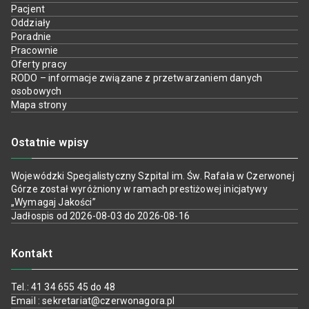
Pacjent
Oddziały
Poradnie
Pracownie
Oferty pracy
RODO – informacje związane z przetwarzaniem danych
osobowych
Mapa strony
Ostatnie wpisy
Wojewódzki Specjalistyczny Szpital im. Św. Rafała w Czerwonej
Górze został wyróżniony w ramach prestiżowej inicjatywy
„Wymagaj Jakości”
Jadłospis od 2026-08-03 do 2026-08-16
Kontakt
Tel.: 41 34 655 45 do 48
Email : sekretariat@czerwonagora.pl