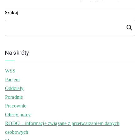
Szukaj
Szukaj
Na skróty
WSS
Pacjent
Oddziały
Poradnie
Pracownie
Oferty pracy
RODO – informacje związane z przetwarzaniem danych
osobowych