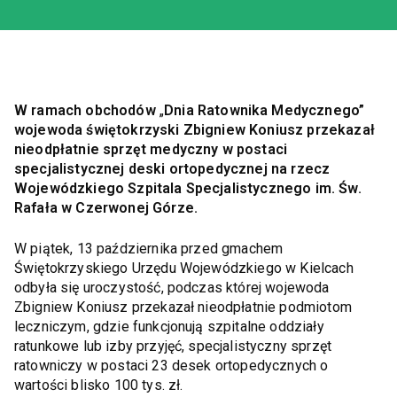
W ramach obchodów
„
Dnia Ratownika Medycznego”
wojewoda świętokrzyski Zbigniew Koniusz przekazał
nieodpłatnie sprzęt medyczny w postaci
specjalistycznej deski ortopedycznej na rzecz
Wojewódzkiego Szpitala Specjalistycznego im. Św.
Rafała w Czerwonej Górze.
W piątek, 13 października przed gmachem
Świętokrzyskiego Urzędu Wojewódzkiego w Kielcach
odbyła się uroczystość, podczas której wojewoda
Zbigniew Koniusz przekazał nieodpłatnie podmiotom
leczniczym, gdzie funkcjonują szpitalne oddziały
ratunkowe lub izby przyjęć, specjalistyczny sprzęt
ratowniczy w postaci 23 desek ortopedycznych o
wartości blisko 100 tys. zł.