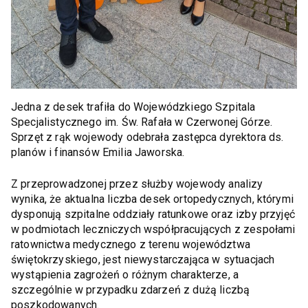
Jedna z desek trafiła do Wojewódzkiego Szpitala
Specjalistycznego im. Św. Rafała w Czerwonej Górze.
Sprzęt z rąk wojewody odebrała zastępca dyrektora ds.
planów i finansów Emilia Jaworska.
Z przeprowadzonej przez służby wojewody analizy
wynika, że aktualna liczba desek ortopedycznych, którymi
dysponują szpitalne oddziały ratunkowe oraz izby przyjęć
w podmiotach leczniczych współpracujących z zespołami
ratownictwa medycznego z terenu województwa
świętokrzyskiego, jest niewystarczająca w sytuacjach
wystąpienia zagrożeń o różnym charakterze, a
szczególnie w przypadku zdarzeń z dużą liczbą
poszkodowanych.