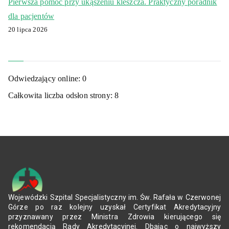
Pierwsza pomoc przy ukąszeniu kleszcza. Praktyczny poradnik
dla pacjentów
20 lipca 2026
Odwiedzający online:
0
Całkowita liczba odsłon strony:
8
Wojewódzki Szpital Specjalistyczny im. Św. Rafała w Czerwonej
Górze po raz kolejny uzyskał Certyfikat Akredytacyjny
przyznawany przez Ministra Zdrowia kierującego się
rekomendacją Rady Akredytacyjnej. Dbając o najwyższy