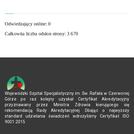
Odwiedzający online:
0
Całkowita liczba odsłon strony:
3 670
Wojewódzki Szpital Specjalistyczny im. Św. Rafała w Czerwonej
Górze po raz kolejny uzyskał Certyfikat Akredytacyjny
przyznawany przez Ministra Zdrowia kierującego się
rekomendacją Rady Akredytacyjnej. Dbając o najwyższy
standard udzielania świadczeń wdrożyliśmy Certyfikat ISO
9001:2015