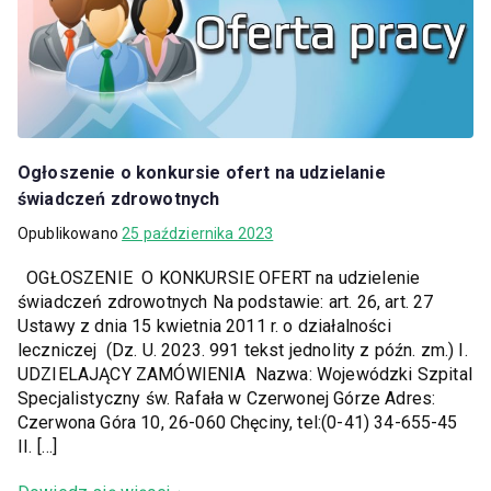
Ogłoszenie o konkursie ofert na udzielanie
świadczeń zdrowotnych
Opublikowano
25 października 2023
OGŁOSZENIE O KONKURSIE OFERT na udzielenie
świadczeń zdrowotnych Na podstawie: art. 26, art. 27
Ustawy z dnia 15 kwietnia 2011 r. o działalności
leczniczej (Dz. U. 2023. 991 tekst jednolity z późn. zm.) I.
UDZIELAJĄCY ZAMÓWIENIA Nazwa: Wojewódzki Szpital
Specjalistyczny św. Rafała w Czerwonej Górze Adres:
Czerwona Góra 10, 26-060 Chęciny, tel:(0-41) 34-655-45
II. […]