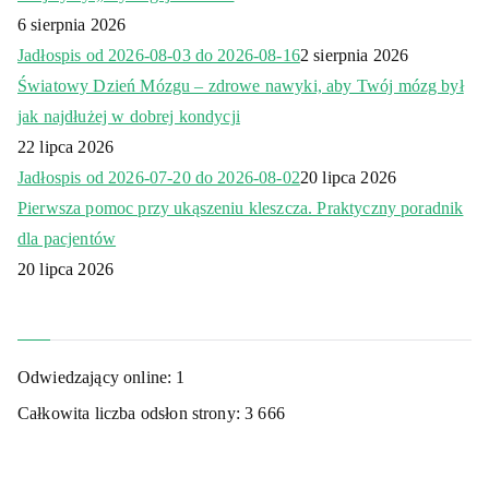
6 sierpnia 2026
Jadłospis od 2026-08-03 do 2026-08-16
2 sierpnia 2026
Światowy Dzień Mózgu – zdrowe nawyki, aby Twój mózg był
jak najdłużej w dobrej kondycji
22 lipca 2026
Jadłospis od 2026-07-20 do 2026-08-02
20 lipca 2026
Pierwsza pomoc przy ukąszeniu kleszcza. Praktyczny poradnik
dla pacjentów
20 lipca 2026
Odwiedzający online:
1
Całkowita liczba odsłon strony:
3 666