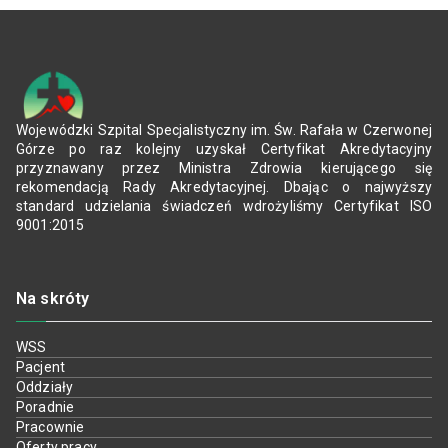
Wojewódzki Szpital Specjalistyczny im. Św. Rafała w Czerwonej
Górze po raz kolejny uzyskał Certyfikat Akredytacyjny
przyznawany przez Ministra Zdrowia kierującego się
rekomendacją Rady Akredytacyjnej. Dbając o najwyższy
standard udzielania świadczeń wdrożyliśmy Certyfikat ISO
9001:2015
Na skróty
WSS
Pacjent
Oddziały
Poradnie
Pracownie
Oferty pracy