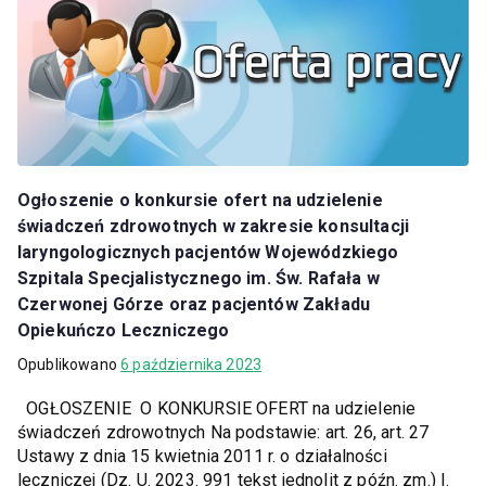
Ogłoszenie o konkursie ofert na udzielenie
świadczeń zdrowotnych w zakresie konsultacji
laryngologicznych pacjentów Wojewódzkiego
Szpitala Specjalistycznego im. Św. Rafała w
Czerwonej Górze oraz pacjentów Zakładu
Opiekuńczo Leczniczego
Opublikowano
6 października 2023
OGŁOSZENIE O KONKURSIE OFERT na udzielenie
świadczeń zdrowotnych Na podstawie: art. 26, art. 27
Ustawy z dnia 15 kwietnia 2011 r. o działalności
leczniczej (Dz. U. 2023. 991 tekst jednolit z późn. zm.) I.