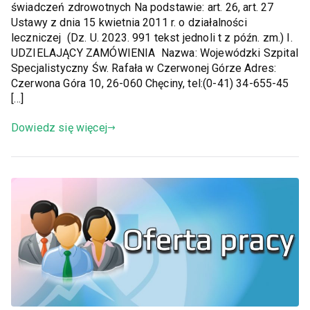
świadczeń zdrowotnych Na podstawie: art. 26, art. 27
Ustawy z dnia 15 kwietnia 2011 r. o działalności
leczniczej (Dz. U. 2023. 991 tekst jednoli t z późn. zm.) I.
UDZIELAJĄCY ZAMÓWIENIA Nazwa: Wojewódzki Szpital
Specjalistyczny Św. Rafała w Czerwonej Górze Adres:
Czerwona Góra 10, 26-060 Chęciny, tel:(0-41) 34-655-45
[…]
Dowiedz się więcej