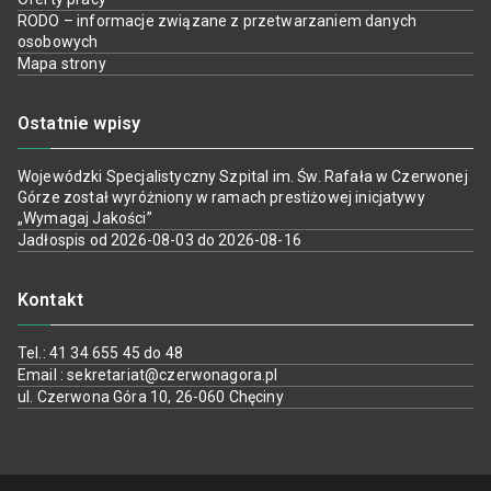
RODO – informacje związane z przetwarzaniem danych
osobowych
Mapa strony
Ostatnie wpisy
Wojewódzki Specjalistyczny Szpital im. Św. Rafała w Czerwonej
Górze został wyróżniony w ramach prestiżowej inicjatywy
„Wymagaj Jakości”
Jadłospis od 2026-08-03 do 2026-08-16
Kontakt
Tel.: 41 34 655 45 do 48
Email : sekretariat@czerwonagora.pl
ul. Czerwona Góra 10, 26-060 Chęciny