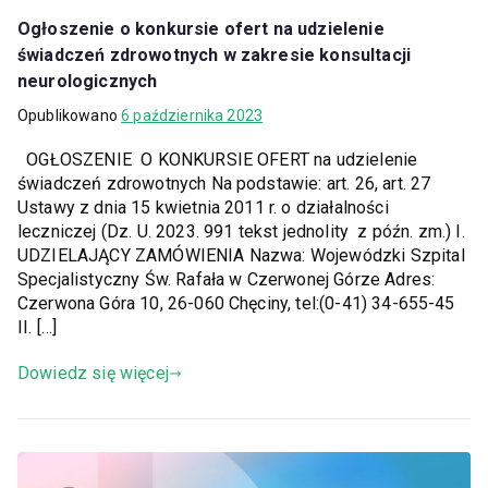
Ogłoszenie o konkursie ofert na udzielenie
świadczeń zdrowotnych w zakresie konsultacji
neurologicznych
Opublikowano
6 października 2023
OGŁOSZENIE O KONKURSIE OFERT na udzielenie
świadczeń zdrowotnych Na podstawie: art. 26, art. 27
Ustawy z dnia 15 kwietnia 2011 r. o działalności
leczniczej (Dz. U. 2023. 991 tekst jednolity z późn. zm.) I.
UDZIELAJĄCY ZAMÓWIENIA Nazwa: Wojewódzki Szpital
Specjalistyczny Św. Rafała w Czerwonej Górze Adres:
Czerwona Góra 10, 26-060 Chęciny, tel:(0-41) 34-655-45
II. […]
Dowiedz się więcej