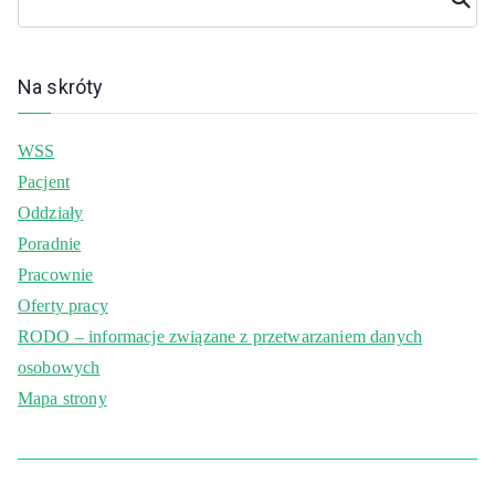
j
Na skróty
WSS
Pacjent
Oddziały
Poradnie
Pracownie
Oferty pracy
RODO – informacje związane z przetwarzaniem danych
osobowych
Mapa strony