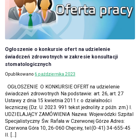
Ogłoszenie o konkursie ofert na udzielenie
świadczeń zdrowotnych w zakresie konsultacji
stomatologicznych
Opublikowano
6 października 2023
OGŁOSZENIE O KONKURSIE OFERT na udzielenie
świadczeń zdrowotnych Na podstawie: art. 26, art. 27
Ustawy z dnia 15 kwietnia 2011 r. o działalności
leczniczej (Dz. U. 2023. 991 tekst jednolity z późn. zm.) I.
UDZIELAJĄCY ZAMÓWIENIA Nazwa: Wojewódzki Szpital
Specjalistyczny Św. Rafała w Czerwonej Górze Adres:
Czerwona Góra 10, 26-060 Chęciny, tel:(0-41) 34-655-45
II. […]