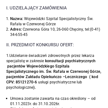
I. UDZIELAJĄCY ZAMÓWIENIA
Nazwa:
Wojewódzki Szpital Specjalistyczny Św.
Rafała w Czerwonej Górze
Adres:
Czerwona Góra 10, 26-060 Chęciny, tel:(0-41)
34-655-45
II. PRZEDMIOT KONKURSU OFERT:
1.Udzielanie świadczeń zdrowotnych przez lekarza
specjalistę w zakresie
konsultacji psychiatrycznych
pacjentów Wojewódzkiego Szpitala
Specjalistycznego im. Św. Rafała w Czerwonej Górze,
pacjentów Zakładu Opiekuńczo –Leczniczego ( kod
CPV: 85121270-6
usługi psychiatryczne lub
psychologiczne
).
Umowa zostanie zawarta na czas określony – od
01.11.2023r. do 31.10.2026r.