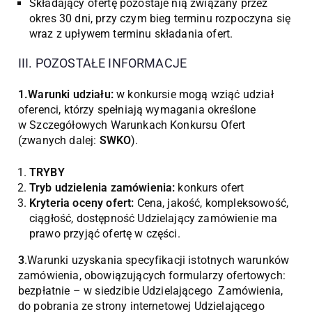
Składający ofertę pozostaje nią związany przez
okres 30 dni, przy czym bieg terminu rozpoczyna się
wraz z upływem terminu składania ofert.
III. POZOSTAŁE INFORMACJE
1.Warunki udziału:
w konkursie mogą wziąć udział
oferenci, którzy spełniają wymagania określone
w Szczegółowych Warunkach Konkursu Ofert
(zwanych dalej:
SWKO
).
TRYBY
Tryb udzielenia zamówienia:
konkurs ofert
Kryteria oceny ofert:
Cena, jakość, kompleksowość,
ciągłość, dostępność Udzielający zamówienie ma
prawo przyjąć ofertę w części.
3
.Warunki uzyskania specyfikacji istotnych warunków
zamówienia, obowiązujących formularzy ofertowych:
bezpłatnie – w siedzibie Udzielającego Zamówienia,
do pobrania ze strony internetowej Udzielającego