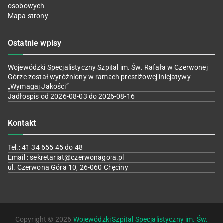
osobowych
Mapa strony
Ostatnie wpisy
Wojewódzki Specjalistyczny Szpital im. Św. Rafała w Czerwonej
Górze został wyróżniony w ramach prestiżowej inicjatywy
„Wymagaj Jakości”
Jadłospis od 2026-08-03 do 2026-08-16
Kontakt
Tel.: 41 34 655 45 do 48
Email : sekretariat@czerwonagora.pl
ul. Czerwona Góra 10, 26-060 Chęciny
Copyright © 2026
Wojewódzki Szpital Specjalistyczny im. Św.