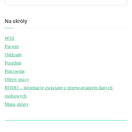
Na skróty
WSS
Pacjent
Oddziały
Poradnie
Pracownie
Oferty pracy
RODO – informacje związane z przetwarzaniem danych
osobowych
Mapa strony