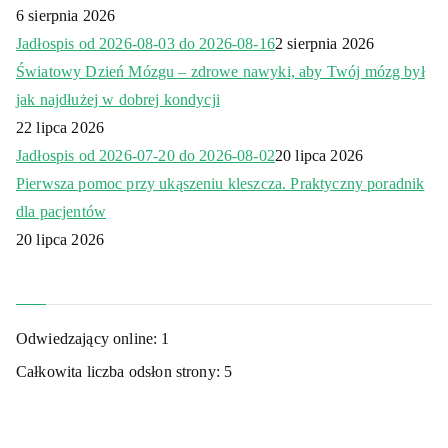
6 sierpnia 2026
Jadłospis od 2026-08-03 do 2026-08-16
2 sierpnia 2026
Światowy Dzień Mózgu – zdrowe nawyki, aby Twój mózg był
jak najdłużej w dobrej kondycji
22 lipca 2026
Jadłospis od 2026-07-20 do 2026-08-02
20 lipca 2026
Pierwsza pomoc przy ukąszeniu kleszcza. Praktyczny poradnik
dla pacjentów
20 lipca 2026
Odwiedzający online:
1
Całkowita liczba odsłon strony:
5