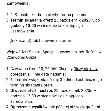
Zamówienia.
4
. Sposób składania oferty: forma pisemna
Termin składania ofert: 23 październik 2023 r. do
godziny 10.00
w siedzibie Udzielającego
zamówienia
(Sekretariat) lub listownie na adres:
Wojewódzki Szpital Specjalistyczny im. św. Rafała w
Czerwonej Górze
Czerwona Góra 10, 26-060 Chęciny (
liczy się data
doręczenia – nie data nadania
).
6
. Termin związania ofertą: 30 dni od ostatecznego
terminu składania ofert.
Otwarcie ofert: nastąpi:
23 październik 2023r. –
godzina 12.00 w siedzibie Udzielającego
zamówienia.
Ogłoszenie wyników:
nie później niż w ciągu 2 dni