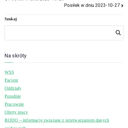
Posiłek w dniu 2023-10-27
Szukaj
Szukaj
Na skróty
WSS
Pacjent
Oddziały
Poradnie
Pracownie
Oferty pracy
RODO – informacje związane z przetwarzaniem danych