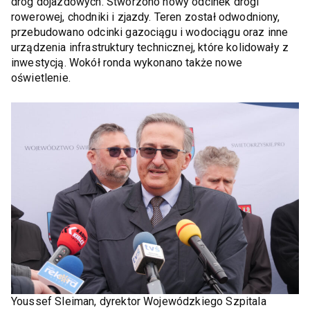
dróg dojazdowych. Stworzono nowy odcinek drogi
rowerowej, chodniki i zjazdy. Teren został odwodniony,
przebudowano odcinki gazociągu i wodociągu oraz inne
urządzenia infrastruktury technicznej, które kolidowały z
inwestycją. Wokół ronda wykonano także nowe
oświetlenie.
Youssef Sleiman, dyrektor Wojewódzkiego Szpitala