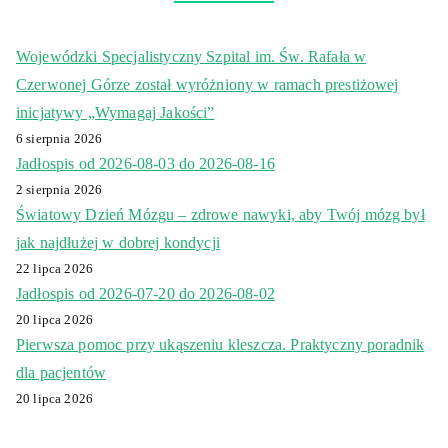
Wojewódzki Specjalistyczny Szpital im. Św. Rafała w
Czerwonej Górze został wyróżniony w ramach prestiżowej
inicjatywy „Wymagaj Jakości”
6 sierpnia 2026
Jadłospis od 2026-08-03 do 2026-08-16
2 sierpnia 2026
Światowy Dzień Mózgu – zdrowe nawyki, aby Twój mózg był
jak najdłużej w dobrej kondycji
22 lipca 2026
Jadłospis od 2026-07-20 do 2026-08-02
20 lipca 2026
Pierwsza pomoc przy ukąszeniu kleszcza. Praktyczny poradnik
dla pacjentów
20 lipca 2026