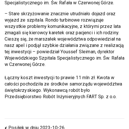
Specjalistycznego im. Św. Rafała w Czerwonej Górze.
– Stare skrzyżowanie znacznie utrudniało dojazd oraz
wyjazd ze szpitala. Rondo turbinowe rozwiązuje
wszystkie problemy komunikacyjne, z którymi przez lata
zmagali się kierowcy karetek oraz pacjenci i ich rodziny.
Cieszę się, że marszałek województwa odpowiedział na
nasz apel i podjął szybkie działania związane z realizacją
tej inwestycji – powiedział Youssef Sleiman, dyrektor
Wojewódzkiego Szpitala Specjalistycznego im. Św. Rafała
w Czerwonej Górze.
Łączny koszt inwestycji to prawie 11 mln zł. Kwota w
całości pochodziła ze środków samorządu województwa
świętokrzyskiego. Wykonawcą robót było
Przedsiębiorstwo Robót Inżynieryjnych FART Sp. z o.o.
Posiłek w dniu 2023-10-26