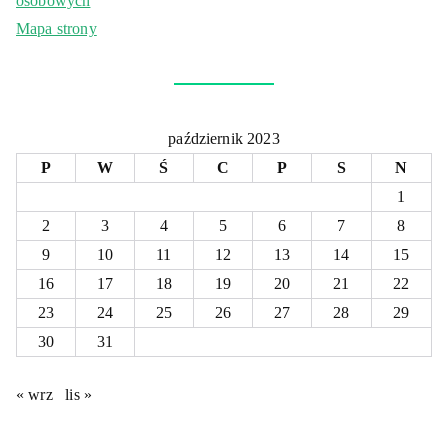
osobowych
Mapa strony
październik 2023
P
W
Ś
C
P
S
N
1
2
3
4
5
6
7
8
9
10
11
12
13
14
15
16
17
18
19
20
21
22
23
24
25
26
27
28
29
30
31
« wrz
lis »