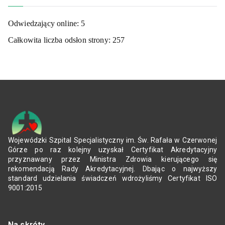
Odwiedzający online:
5
Całkowita liczba odsłon strony:
257
Wojewódzki Szpital Specjalistyczny im. Św. Rafała w Czerwonej
Górze po raz kolejny uzyskał Certyfikat Akredytacyjny
przyznawany przez Ministra Zdrowia kierującego się
rekomendacją Rady Akredytacyjnej. Dbając o najwyższy
standard udzielania świadczeń wdrożyliśmy Certyfikat ISO
9001:2015
Na skróty