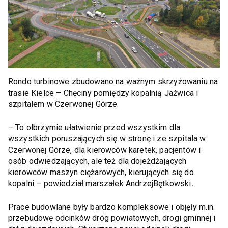
Rondo turbinowe zbudowano na ważnym skrzyżowaniu na
trasie Kielce – Chęciny pomiędzy kopalnią Jaźwica i
szpitalem w Czerwonej Górze.
– To olbrzymie ułatwienie przed wszystkim dla
wszystkich poruszających się w stronę i ze szpitala w
Czerwonej Górze, dla kierowców karetek, pacjentów i
osób odwiedzających, ale też dla dojeżdżających
kierowców maszyn ciężarowych, kierujących się do
kopalni – powiedział marszałek AndrzejBętkowski
.
Prace budowlane były bardzo kompleksowe i objęły m.in.
przebudowę odcinków dróg powiatowych, drogi gminnej i