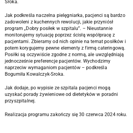
Sroka.
Jak podkreśla naczelna pielęgniarka, pacjenci są bardzo
zadowoleni z kuchennych rewolucji, jakie przyniósł
program „Dobry posiłek w szpitalu”. – Nieustannie
monitorujemy sytuację poprzez ścisłą współpracę z
pacjentami. Zbieramy od nich opinie na temat posiłków i
potem korygujemy pewne elementy z firmą cateringową.
Posiłki są oczywiście zgodne z normą, ale uwzględniają
jednocześnie preferencje pacjentów. Wychodzimy
naprzeciw wymaganiom pacjentów – podkreśla
Bogumiła Kowalczyk-Sroka.
Jak dodaje, po wypisie ze szpitala pacjenci mogą
uzyskać porady żywieniowe od dietetyków w poradni
przyszpitalnej.
Realizacja programu zakończy się 30 czerwca 2024 roku.