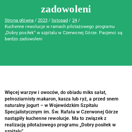
zadowoleni
Strona główna
2023
listopad
24
Kuchenne rewolucje w ramach pilotażowego programu
„Dobry posiłek” w szpitalu w Czerwonej Górze. Pacjenci są
bardzo zadowoleni
Więcej warzyw i owoców, do obiadu miks sałat,
pełnoziarnisty makaron, kasza lub ryż, a przed snem
naturalny jogurt – w Wojewódzkim Szpitalu
Specjalistycznym im. Św. Rafała w Czerwonej Górze
nastąpiły kuchenne rewolucje. Ma to związek z
realizacją pilotażowego programu „Dobry posiłek w
szpitalu”.