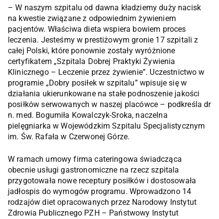
– W naszym szpitalu od dawna kładziemy duży nacisk
na kwestie związane z odpowiednim żywieniem
pacjentów. Właściwa dieta wspiera bowiem proces
leczenia. Jesteśmy w prestiżowym gronie 17 szpitali z
całej Polski, które ponownie zostały wyróżnione
certyfikatem „Szpitala Dobrej Praktyki Żywienia
Klinicznego – Leczenie przez żywienie”. Uczestnictwo w
programie „Dobry posiłek w szpitalu” wpisuje się w
działania ukierunkowane na stałe podnoszenie jakości
posiłków serwowanych w naszej placówce – podkreśla dr
n. med. Bogumiła Kowalczyk-Sroka, naczelna
pielęgniarka w Wojewódzkim Szpitalu Specjalistycznym
im. Św. Rafała w Czerwonej Górze.
W ramach umowy firma cateringowa świadcząca
obecnie usługi gastronomiczne na rzecz szpitala
przygotowała nowe receptury posiłków i dostosowała
jadłospis do wymogów programu. Wprowadzono 14
rodzajów diet opracowanych przez Narodowy Instytut
Zdrowia Publicznego PZH – Państwowy Instytut