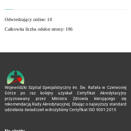
Odwiedzający online:
10
Całkowita liczba odsłon strony:
196
Wojewódzki Szpital Specjalistyczny im. Św. Rafała w Czerwonej
Górze po raz kolejny uzyskał Certyfikat Akredytacyjny
przyznawany przez Ministra Zdrowia kierującego się
rekomendacją Rady Akredytacyjnej. Dbając o najwyższy standard
udzielania świadczeń wdrożyliśmy Certyfikat ISO 9001:2015