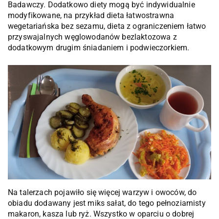
Badawczy. Dodatkowo diety mogą być indywidualnie
modyfikowane, na przykład dieta łatwostrawna
wegetariańska bez sezamu, dieta z ograniczeniem łatwo
przyswajalnych węglowodanów bezlaktozowa z
dodatkowym drugim śniadaniem i podwieczorkiem.
Na talerzach pojawiło się więcej warzyw i owoców, do
obiadu dodawany jest miks sałat, do tego pełnoziarnisty
makaron, kasza lub ryż. Wszystko w oparciu o dobrej