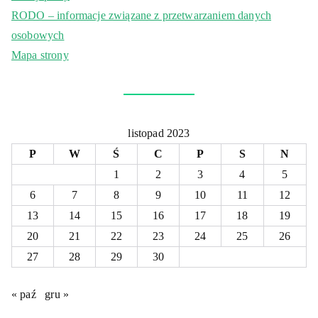
RODO – informacje związane z przetwarzaniem danych
osobowych
Mapa strony
listopad 2023
P
W
Ś
C
P
S
N
1
2
3
4
5
6
7
8
9
10
11
12
13
14
15
16
17
18
19
20
21
22
23
24
25
26
27
28
29
30
« paź
gru »