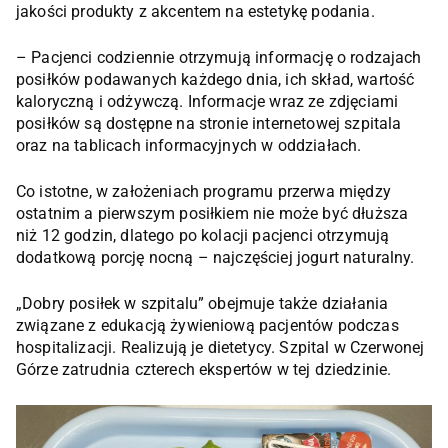
jakości produkty z akcentem na estetykę podania.
– Pacjenci codziennie otrzymują informację o rodzajach
posiłków podawanych każdego dnia, ich skład, wartość
kaloryczną i odżywczą. Informacje wraz ze zdjęciami
posiłków są dostępne na stronie internetowej szpitala
oraz na tablicach informacyjnych w oddziałach.
Co istotne, w założeniach programu przerwa między
ostatnim a pierwszym posiłkiem nie może być dłuższa
niż 12 godzin, dlatego po kolacji pacjenci otrzymują
dodatkową porcję nocną – najczęściej jogurt naturalny.
„Dobry posiłek w szpitalu” obejmuje także działania
związane z edukacją żywieniową pacjentów podczas
hospitalizacji. Realizują je dietetycy. Szpital w Czerwonej
Górze zatrudnia czterech ekspertów w tej dziedzinie.