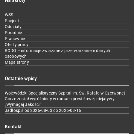
Na skróty
WSS
Pacjent
Oddziały
Poradnie
Pracownie
Oferty pracy
RODO – informacje związane z przetwarzaniem danych
osobowych
Mapa strony
Ostatnie wpisy
Wojewódzki Specjalistyczny Szpital im. Św. Rafała w Czerwonej
Górze został wyróżniony w ramach prestiżowej inicjatywy
„Wymagaj Jakości”
Jadłospis od 2026-08-03 do 2026-08-16
Kontakt