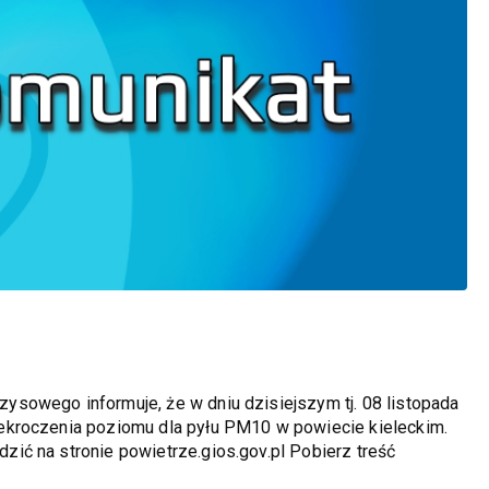
sowego informuje, że w dniu dzisiejszym tj. 08 listopada
ekroczenia poziomu dla pyłu PM10 w powiecie kieleckim.
ić na stronie powietrze.gios.gov.pl Pobierz treść