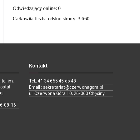
Odwiedzający online:
0
Całkowita liczba odsłon strony:
3 660
Kontakt
tal im.
Tel.: 41 34 655 45 do 48
ostał
Email : sekretariat@czerwonagora.pl
ej
ul. Czerwona Góra 10, 26-060 Chęciny
26-08-16