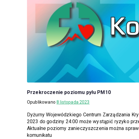
Przekroczenie poziomu pyłu PM10
Opublikowano
8 listopada 2023
Dyżurny Wojewódzkiego Centrum Zarządzania Kryzy
2023 do godziny 24:00 może wystąpić ryzyko prz
Aktualne poziomy zanieczyszczenia można sprawdz
komunikatu