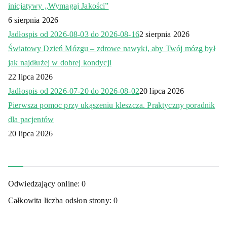
inicjatywy „Wymagaj Jakości”
6 sierpnia 2026
Jadłospis od 2026-08-03 do 2026-08-16
2 sierpnia 2026
Światowy Dzień Mózgu – zdrowe nawyki, aby Twój mózg był
jak najdłużej w dobrej kondycji
22 lipca 2026
Jadłospis od 2026-07-20 do 2026-08-02
20 lipca 2026
Pierwsza pomoc przy ukąszeniu kleszcza. Praktyczny poradnik
dla pacjentów
20 lipca 2026
Odwiedzający online:
0
Całkowita liczba odsłon strony:
0