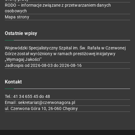
RODO – informacje związane z przetwarzaniem danych
osobowych
Mapa strony
Ostatnie wpisy
Wojewódzki Specjalistyczny Szpital im. Św. Rafała w Czerwonej
Górze został wyróżniony w ramach prestiżowej inicjatywy
„Wymagaj Jakości”
Jadłospis od 2026-08-03 do 2026-08-16
Kontakt
Tel.: 41 34 655 45 do 48
Email : sekretariat@czerwonagora.pl
ul. Czerwona Góra 10, 26-060 Chęciny