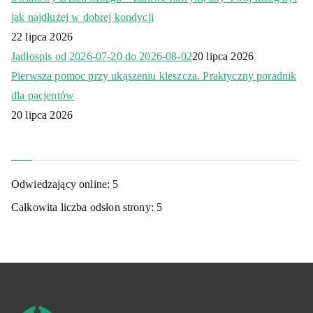
jak najdłużej w dobrej kondycji
22 lipca 2026
Jadłospis od 2026-07-20 do 2026-08-02
20 lipca 2026
Pierwsza pomoc przy ukąszeniu kleszcza. Praktyczny poradnik
dla pacjentów
20 lipca 2026
Odwiedzający online:
5
Całkowita liczba odsłon strony:
5