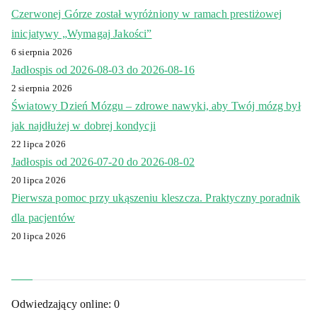
Czerwonej Górze został wyróżniony w ramach prestiżowej
inicjatywy „Wymagaj Jakości”
6 sierpnia 2026
Jadłospis od 2026-08-03 do 2026-08-16
2 sierpnia 2026
Światowy Dzień Mózgu – zdrowe nawyki, aby Twój mózg był
jak najdłużej w dobrej kondycji
22 lipca 2026
Jadłospis od 2026-07-20 do 2026-08-02
20 lipca 2026
Pierwsza pomoc przy ukąszeniu kleszcza. Praktyczny poradnik
dla pacjentów
20 lipca 2026
Odwiedzający online:
0