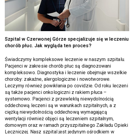
Szpital w Czerwonej Górze specjalizuje się w leczeniu
chorób płuc. Jak wygląda ten proces?
Świadczymy kompleksowe leczenie w naszym szpitalu.
Pacjenci w zakresie chorób płuc są diagnozowani
kompleksowo. Diagnostyka i leczenie obejmuje wszelkie
choroby: zakaźne, alergologiczne i nowotworowe.
Leczymy również powikłania po covidzie. Od roku leczeni
są także pacjenci onkologiczni z rakiem płuca –
systemowo. Pacjenci z przewlekłą niewydolnością
oddechową leczeni są w warunkach szpitalnych, a z
ciężką niewydolnością oddechową wymagającą
wentylacji również objęci są leczeniem szpitalnym,
domowym oraz w ramach przyszpitalnego Zakładu Opieki
Leczniczej. Nasz szpital jest jedynym ośrodkiem w