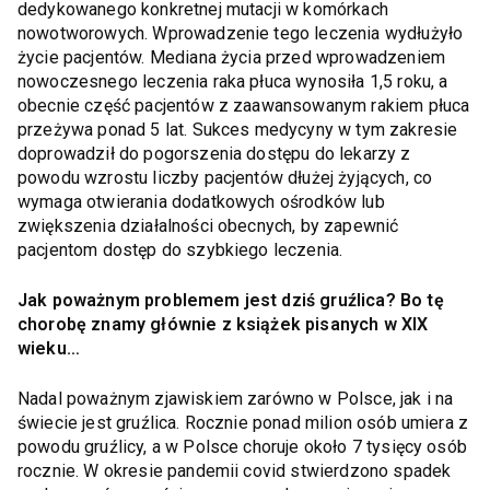
dedykowanego konkretnej mutacji w komórkach
nowotworowych. Wprowadzenie tego leczenia wydłużyło
życie pacjentów. Mediana życia przed wprowadzeniem
nowoczesnego leczenia raka płuca wynosiła 1,5 roku, a
obecnie część pacjentów z zaawansowanym rakiem płuca
przeżywa ponad 5 lat. Sukces medycyny w tym zakresie
doprowadził do pogorszenia dostępu do lekarzy z
powodu wzrostu liczby pacjentów dłużej żyjących, co
wymaga otwierania dodatkowych ośrodków lub
zwiększenia działalności obecnych, by zapewnić
pacjentom dostęp do szybkiego leczenia.
Jak poważnym problemem jest dziś gruźlica? Bo tę
chorobę znamy głównie z książek pisanych w XIX
wieku…
Nadal poważnym zjawiskiem zarówno w Polsce, jak i na
świecie jest gruźlica. Rocznie ponad milion osób umiera z
powodu gruźlicy, a w Polsce choruje około 7 tysięcy osób
rocznie. W okresie pandemii covid stwierdzono spadek