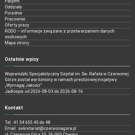
Pacjent
Oddziały
Poradnie
Pracownie
Oferty pracy
RODO – informacje związane z przetwarzaniem danych
osobowych
Mapa strony
Ostatnie wpisy
Wojewódzki Specjalistyczny Szpital im. Św. Rafała w Czerwonej
Górze został wyróżniony w ramach prestiżowej inicjatywy
„Wymagaj Jakości”
Jadłospis od 2026-08-03 do 2026-08-16
Kontakt
Tel.: 41 34 655 45 do 48
Email : sekretariat@czerwonagora.pl
ul. Czerwona Góra 10, 26-060 Chęciny