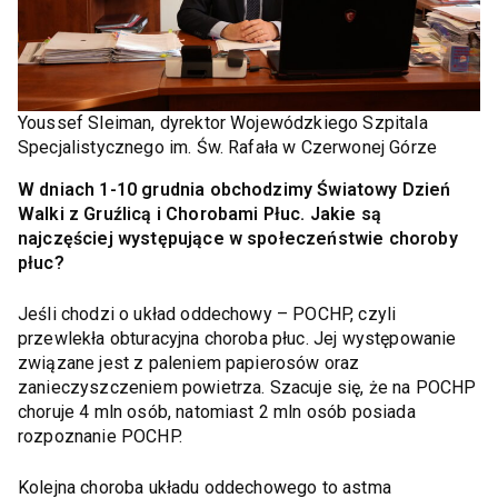
Youssef Sleiman, dyrektor Wojewódzkiego Szpitala
Specjalistycznego im. Św. Rafała w Czerwonej Górze
W dniach 1-10 grudnia obchodzimy Światowy Dzień
Walki z Gruźlicą i Chorobami Płuc. Jakie są
najczęściej występujące w społeczeństwie choroby
płuc?
Jeśli chodzi o układ oddechowy – POCHP, czyli
przewlekła obturacyjna choroba płuc. Jej występowanie
związane jest z paleniem papierosów oraz
zanieczyszczeniem powietrza. Szacuje się, że na POCHP
choruje 4 mln osób, natomiast 2 mln osób posiada
rozpoznanie POCHP.
Kolejna choroba układu oddechowego to astma