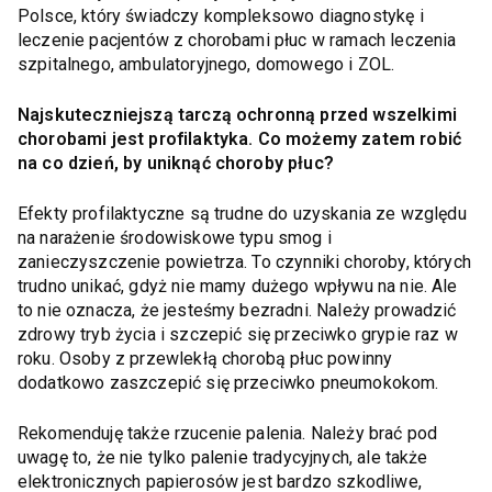
Polsce, który świadczy kompleksowo diagnostykę i
leczenie pacjentów z chorobami płuc w ramach leczenia
szpitalnego, ambulatoryjnego, domowego i ZOL.
Najskuteczniejszą tarczą ochronną przed wszelkimi
chorobami jest profilaktyka. Co możemy zatem robić
na co dzień, by uniknąć choroby płuc?
Efekty profilaktyczne są trudne do uzyskania ze względu
na narażenie środowiskowe typu smog i
zanieczyszczenie powietrza. To czynniki choroby, których
trudno unikać, gdyż nie mamy dużego wpływu na nie. Ale
to nie oznacza, że jesteśmy bezradni. Należy prowadzić
zdrowy tryb życia i szczepić się przeciwko grypie raz w
roku. Osoby z przewlekłą chorobą płuc powinny
dodatkowo zaszczepić się przeciwko pneumokokom.
Rekomenduję także rzucenie palenia. Należy brać pod
uwagę to, że nie tylko palenie tradycyjnych, ale także
elektronicznych papierosów jest bardzo szkodliwe,