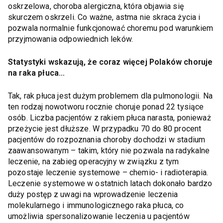
oskrzelowa, choroba alergiczna, która objawia się
skurczem oskrzeli. Co ważne, astma nie skraca życia i
pozwala normalnie funkcjonować choremu pod warunkiem
przyjmowania odpowiednich leków.
Statystyki wskazują, że coraz więcej Polaków choruje
na raka płuca…
Tak, rak płuca jest dużym problemem dla pulmonologii. Na
ten rodzaj nowotworu rocznie choruje ponad 22 tysiące
osób. Liczba pacjentów z rakiem płuca narasta, ponieważ
przeżycie jest dłuższe. W przypadku 70 do 80 procent
pacjentów do rozpoznania choroby dochodzi w stadium
zaawansowanym – takim, który nie pozwala na radykalne
leczenie, na zabieg operacyjny w związku z tym
pozostaje leczenie systemowe – chemio- i radioterapia.
Leczenie systemowe w ostatnich latach dokonało bardzo
duży postęp z uwagi na wprowadzenie leczenia
molekularnego i immunologicznego raka płuca, co
umożliwia spersonalizowanie leczenia u pacjentów