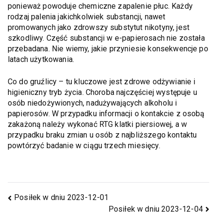
ponieważ powoduje chemiczne zapalenie płuc. Każdy
rodzaj palenia jakichkolwiek substancji, nawet
promowanych jako zdrowszy substytut nikotyny, jest
szkodliwy. Część substancji w e-papierosach nie została
przebadana. Nie wiemy, jakie przyniesie konsekwencje po
latach użytkowania.
Co do gruźlicy – tu kluczowe jest zdrowe odżywianie i
higieniczny tryb życia. Choroba najczęściej występuje u
osób niedożywionych, nadużywających alkoholu i
papierosów. W przypadku informacji o kontakcie z osobą
zakażoną należy wykonać RTG klatki piersiowej, a w
przypadku braku zmian u osób z najbliższego kontaktu
powtórzyć badanie w ciągu trzech miesięcy.
Posiłek w dniu 2023-12-01
Posiłek w dniu 2023-12-04