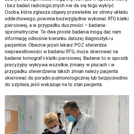
i bez badań radiologicznych nie da się tego wykryć.
Osoba, która zgłasza objawy przewlekłe ze strony układu
oddechowego, powinna bezwzględnie wykonać RTG klatki
piersiowej, a w przypadku duszności – badanie
spirometryczne. Te dwa proste badania mogą dać nam
informację odnośnie kierunku dalszej diagnostyki u
pacjentów. Obecnie jeżeli lekarz POZ stwierdza
nieprawidłowości w badaniu RTG, może skierować na
badanie tomografii klatki piersiowej. Badanie to w sposób
precyzyjny wykrywa wszelkie zmiany w płucach i w
przypadku stwierdzenia takich zmian należy pacjenta
skierować do poradni pulmonologicznej lub bezpośrednio
do szpitala, jeśli wskazuje na to stan pacjenta.