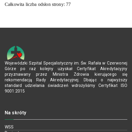
Całkowita liczba odsłon strony:
77
Wojewódzki Szpital Specjalistyczny im. Św. Rafała w Czerwonej
Górze po raz kolejny uzyskał Certyfikat Akredytacyjny
przyznawany przez Ministra Zdrowia kierującego się
rekomendacją Rady Akredytacyjnej. Dbając o najwyższy
standard udzielania świadczeń wdrożyliśmy Certyfikat ISO
9001:2015
Na skróty
WSS