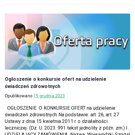
Ogłoszenie o konkursie ofert na udzielenie
świadczeń zdrowotnych
Opublikowano
19 grudnia 2023
OGŁOSZENIE O KONKURSIE OFERT na udzielenie
świadczeń zdrowotnych Na podstawie: art. 26, art. 27
Ustawy z dnia 15 kwietnia 2011 r. o działalności
leczniczej (Dz. U. 2023. 991 tekst jednolity z późn. zm.) I.
UDZIELAJĄCY ZAMÓWIENIA Nazwa: Wojewódzki Szpital