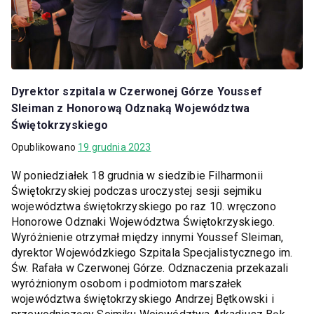
Dyrektor szpitala w Czerwonej Górze Youssef
Sleiman z Honorową Odznaką Województwa
Świętokrzyskiego
Opublikowano
19 grudnia 2023
W poniedziałek 18 grudnia w siedzibie Filharmonii
Świętokrzyskiej podczas uroczystej sesji sejmiku
województwa świętokrzyskiego po raz 10. wręczono
Honorowe Odznaki Województwa Świętokrzyskiego.
Wyróżnienie otrzymał między innymi Youssef Sleiman,
dyrektor Wojewódzkiego Szpitala Specjalistycznego im.
Św. Rafała w Czerwonej Górze. Odznaczenia przekazali
wyróżnionym osobom i podmiotom marszałek
województwa świętokrzyskiego Andrzej Bętkowski i