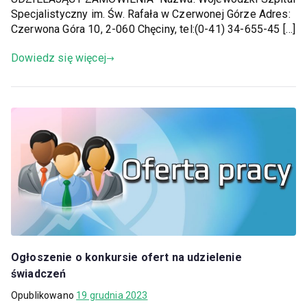
Specjalistyczny im. Św. Rafała w Czerwonej Górze Adres:
Czerwona Góra 10, 2-060 Chęciny, tel:(0-41) 34-655-45 […]
Dowiedz się więcej
Ogłoszenie o konkursie ofert na udzielenie
świadczeń
Opublikowano
19 grudnia 2023