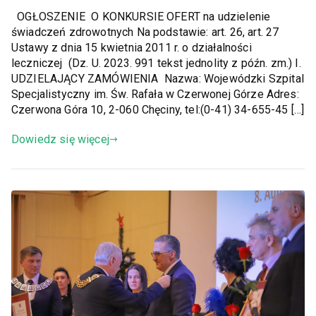
OGŁOSZENIE O KONKURSIE OFERT na udzielenie
świadczeń zdrowotnych Na podstawie: art. 26, art. 27
Ustawy z dnia 15 kwietnia 2011 r. o działalności
leczniczej (Dz. U. 2023. 991 tekst jednolity z późn. zm.) I.
UDZIELAJĄCY ZAMÓWIENIA Nazwa: Wojewódzki Szpital
Specjalistyczny im. Św. Rafała w Czerwonej Górze Adres:
Czerwona Góra 10, 2-060 Chęciny, tel:(0-41) 34-655-45 […]
Dowiedz się więcej