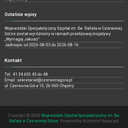
Ostatnie wpisy
Wojewódzki Specjalistyczny Szpital im. Św. Rafała w Czerwonej
Górze został wyróżniony w ramach prestiżowej inicjatywy
„Wymagaj Jakości”
Jadłospis od 2026-08-03 do 2026-08-16
Kontakt
Tel.: 41 34 655 45 do 48
Email : sekretariat@czerwonagora.pl
ul. Czerwona Góra 10, 26-060 Chęciny
Copyright © 2026
Wojewódzki Szpital Specjalistyczny im. Św.
Rafała w Czerwonej Górze
. Powered by Krzysztof Kasprzyk