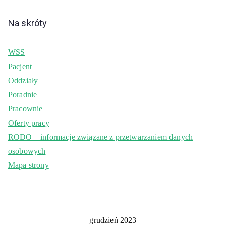
Na skróty
WSS
Pacjent
Oddziały
Poradnie
Pracownie
Oferty pracy
RODO – informacje związane z przetwarzaniem danych
osobowych
Mapa strony
grudzień 2023