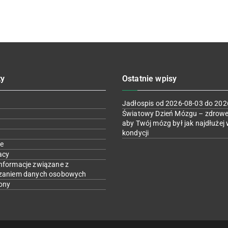
ty
Ostatnie wpisy
Jadłospis od 2026-08-03 do 202
Światowy Dzień Mózgu – zdrowe
aby Twój mózg był jak najdłużej 
kondycji
e
acy
nformacje związane z
zaniem danych osobowych
ony