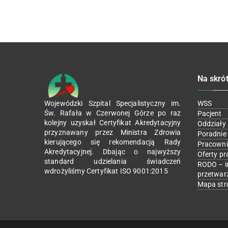
Na skró
Wojewódzki Szpital Specjalistyczny im.
WSS
Św. Rafała w Czerwonej Górze po raz
Pacjent
kolejny uzyskał Certyfikat Akredytacyjny
Oddziały
przyznawany przez Ministra Zdrowia
Poradnie
kierującego się rekomendacją Rady
Pracowni
Akredytacyjnej. Dbając o najwyższy
Oferty pr
standard udzielania świadczeń
RODO – i
wdrożyliśmy Certyfikat ISO 9001:2015
przetwar
Mapa str