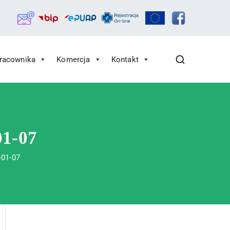
Pracownika
Komercja
Kontakt
01-07
-01-07