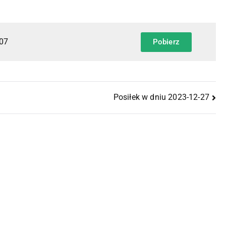
-07
Pobierz
Posiłek w dniu 2023-12-27