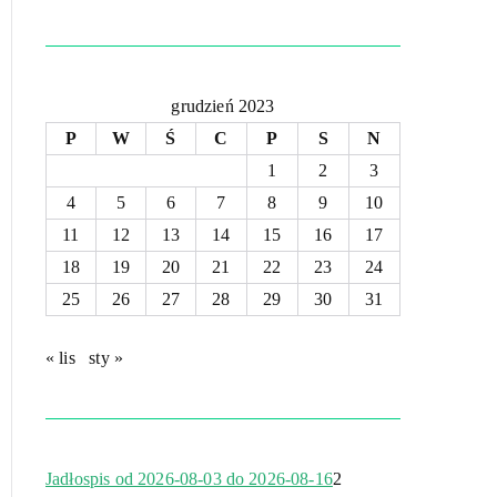
grudzień 2023
P
W
Ś
C
P
S
N
1
2
3
4
5
6
7
8
9
10
11
12
13
14
15
16
17
18
19
20
21
22
23
24
25
26
27
28
29
30
31
« lis
sty »
Jadłospis od 2026-08-03 do 2026-08-16
2