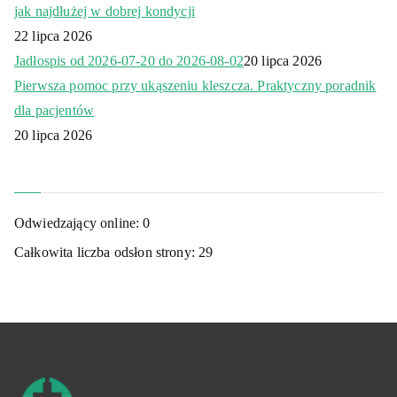
jak najdłużej w dobrej kondycji
22 lipca 2026
Jadłospis od 2026-07-20 do 2026-08-02
20 lipca 2026
Pierwsza pomoc przy ukąszeniu kleszcza. Praktyczny poradnik
dla pacjentów
20 lipca 2026
Odwiedzający online:
0
Całkowita liczba odsłon strony:
29