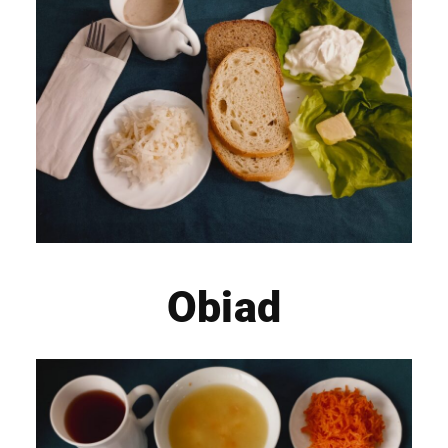
Obiad