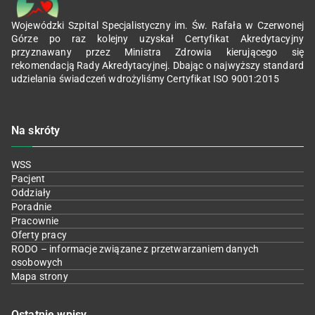
Wojewódzki Szpital Specjalistyczny im. Św. Rafała w Czerwonej
Górze po raz kolejny uzyskał Certyfikat Akredytacyjny
przyznawany przez Ministra Zdrowia kierującego się
rekomendacją Rady Akredytacyjnej. Dbając o najwyższy standard
udzielania świadczeń wdrożyliśmy Certyfikat ISO 9001:2015
Na skróty
WSS
Pacjent
Oddziały
Poradnie
Pracownie
Oferty pracy
RODO – informacje związane z przetwarzaniem danych
osobowych
Mapa strony
Ostatnie wpisy