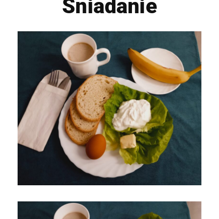
Śniadanie