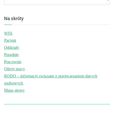
Na skróty
WSS
Pacjent
Oddziały
Poradnie
Pracownie
Oferty pracy
RODO – informacje związane z przetwarzaniem danych
osobowych
Mapa strony