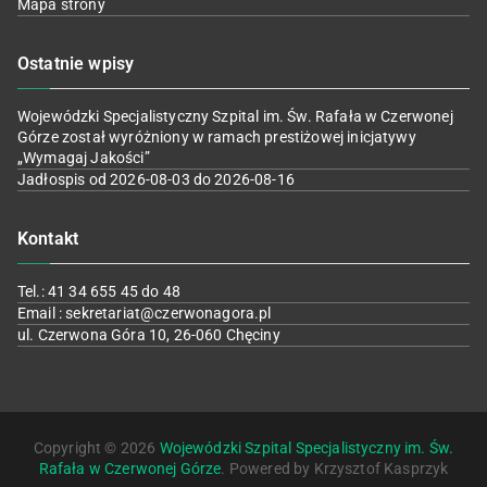
Mapa strony
Ostatnie wpisy
Wojewódzki Specjalistyczny Szpital im. Św. Rafała w Czerwonej
Górze został wyróżniony w ramach prestiżowej inicjatywy
„Wymagaj Jakości”
Jadłospis od 2026-08-03 do 2026-08-16
Kontakt
Tel.: 41 34 655 45 do 48
Email : sekretariat@czerwonagora.pl
ul. Czerwona Góra 10, 26-060 Chęciny
Copyright © 2026
Wojewódzki Szpital Specjalistyczny im. Św.
Rafała w Czerwonej Górze
. Powered by Krzysztof Kasprzyk