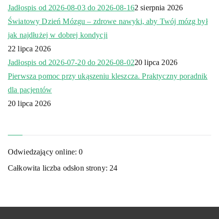
Jadłospis od 2026-08-03 do 2026-08-16
2 sierpnia 2026
Światowy Dzień Mózgu – zdrowe nawyki, aby Twój mózg był
jak najdłużej w dobrej kondycji
22 lipca 2026
Jadłospis od 2026-07-20 do 2026-08-02
20 lipca 2026
Pierwsza pomoc przy ukąszeniu kleszcza. Praktyczny poradnik
dla pacjentów
20 lipca 2026
Odwiedzający online:
0
Całkowita liczba odsłon strony:
24