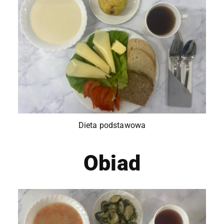
Dieta podstawowa
Obiad