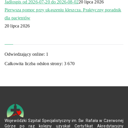
Jadłospis od 2026-07-20 do 2026-08-02
20 lipca 2026
Pierwsza pomoc przy ukąszeniu kleszcza. Praktyczny poradnik
dla pacjentów
20 lipca 2026
Odwiedzający online:
1
Całkowita liczba odsłon strony:
3 670
Wojewódzki Szpital Specjalistyczny im. Św. Rafała w Czerwonej
Górze po raz kolejny uzyskał Certyfikat Akredytacyjny