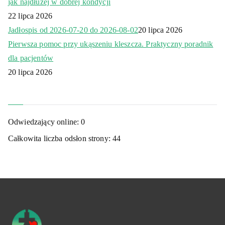
jak najdłużej w dobrej kondycji
22 lipca 2026
Jadłospis od 2026-07-20 do 2026-08-02
20 lipca 2026
Pierwsza pomoc przy ukąszeniu kleszcza. Praktyczny poradnik
dla pacjentów
20 lipca 2026
Odwiedzający online:
0
Całkowita liczba odsłon strony:
44