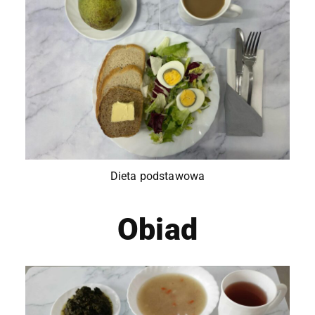
Dieta podstawowa
Obiad