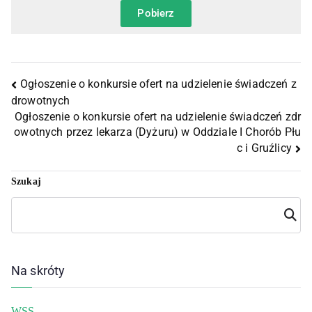
Pobierz
Ogłoszenie o konkursie ofert na udzielenie świadczeń z
drowotnych
Ogłoszenie o konkursie ofert na udzielenie świadczeń zdr
owotnych przez lekarza (Dyżuru) w Oddziale I Chorób Płu
c i Gruźlicy
Szukaj
Szuka
j
Na skróty
WSS