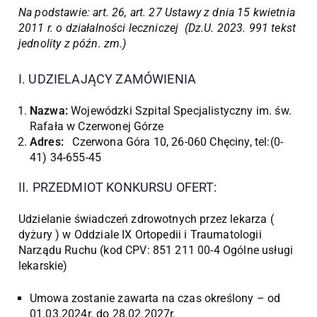
Na podstawie: art. 26, art. 27 Ustawy z dnia 15 kwietnia
2011 r. o działalności leczniczej (Dz.U. 2023. 991 tekst
jednolity z późn. zm.)
I. UDZIELAJĄCY ZAMÓWIENIA
Nazwa:
Wojewódzki Szpital Specjalistyczny im. św.
Rafała w Czerwonej Górze
Adres:
Czerwona Góra 10, 26-060 Chęciny, tel:(0-
41) 34-655-45
II. PRZEDMIOT KONKURSU OFERT:
Udzielanie świadczeń zdrowotnych przez lekarza (
dyżury ) w Oddziale IX Ortopedii i Traumatologii
Narządu Ruchu (kod CPV: 851 211 00-4 Ogólne usługi
lekarskie)
Umowa zostanie zawarta na czas określony – od
01.03.2024r. do 28.02.2027r.