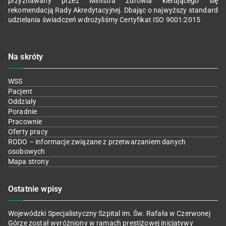
przyznawany przez Ministra Zdrowia kierującego się
rekomendacją Rady Akredytacyjnej. Dbając o najwyższy standard
udzielania świadczeń wdrożyliśmy Certyfikat ISO 9001:2015
Na skróty
WSS
Pacjent
Oddziały
Poradnie
Pracownie
Oferty pracy
RODO – informacje związane z przetwarzaniem danych
osobowych
Mapa strony
Ostatnie wpisy
Wojewódzki Specjalistyczny Szpital im. Św. Rafała w Czerwonej
Górze został wyróżniony w ramach prestiżowej inicjatywy