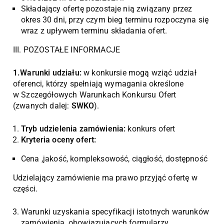
Składający ofertę pozostaje nią związany przez
okres 30 dni, przy czym bieg terminu rozpoczyna się
wraz z upływem terminu składania ofert.
III. POZOSTAŁE INFORMACJE
1.Warunki udziału:
w konkursie mogą wziąć udział
oferenci, którzy spełniają wymagania określone
w Szczegółowych Warunkach Konkursu Ofert
(zwanych dalej:
SWKO
).
Tryb udzielenia zamówienia:
konkurs ofert
Kryteria oceny ofert:
Cena ,jakość, kompleksowość, ciągłość, dostępność
Udzielający zamówienie ma prawo przyjąć ofertę w
części.
Warunki uzyskania specyfikacji istotnych warunków
zamówienia, obowiązujących formularzy