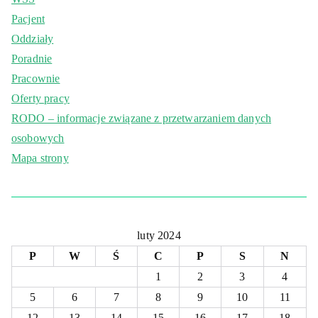
Pacjent
Oddziały
Poradnie
Pracownie
Oferty pracy
RODO – informacje związane z przetwarzaniem danych
osobowych
Mapa strony
luty 2024
P
W
Ś
C
P
S
N
1
2
3
4
5
6
7
8
9
10
11
12
13
14
15
16
17
18