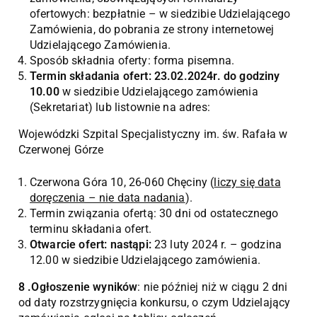
ofertowych: bezpłatnie – w siedzibie Udzielającego
Zamówienia, do pobrania ze strony internetowej
Udzielającego Zamówienia.
Sposób składnia oferty: forma pisemna.
Termin składania ofert: 23.02.2024r. do godziny
10.00
w siedzibie Udzielającego zamówienia
(Sekretariat) lub listownie na adres:
Wojewódzki Szpital Specjalistyczny im. św. Rafała w
Czerwonej Górze
Czerwona Góra 10, 26-060 Chęciny (
liczy się data
doręczenia – nie data nadania
).
Termin związania ofertą: 30 dni od ostatecznego
terminu składania ofert.
Otwarcie ofert: nastąpi:
23 luty 2024 r. – godzina
12.00 w siedzibie Udzielającego zamówienia.
8 .Ogłoszenie wyników
: nie później niż w ciągu 2 dni
od daty rozstrzygnięcia konkursu, o czym Udzielający