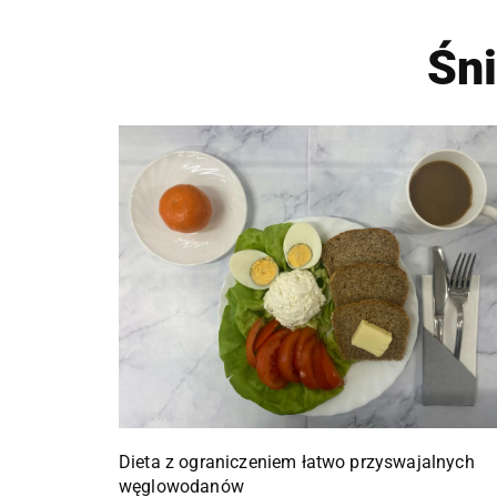
Śn
Dieta z ograniczeniem łatwo przyswajalnych
węglowodanów