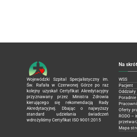
Na skró
Wojewódzki Szpital Specjalistyczny im.
WSS
Św. Rafała w Czerwonej Górze po raz
Pacjent
kolejny uzyskał Certyfikat Akredytacyjny
Oddziały
przyznawany przez Ministra Zdrowia
Poradnie
kierującego się rekomendacją Rady
Pracowni
Akredytacyjnej. Dbając o najwyższy
Oferty pr
standard udzielania świadczeń
RODO – i
wdrożyliśmy Certyfikat ISO 9001:2015
przetwar
Mapa str