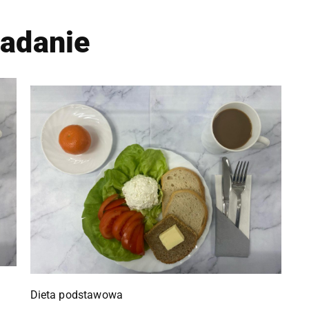
iadanie
Dieta podstawowa