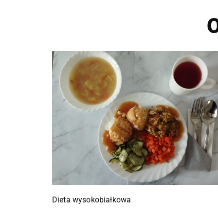
O
Dieta wysokobiałkowa