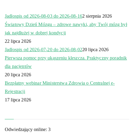
Jadłospis od 2026-08-03 do 2026-08-16
2 sierpnia 2026
Światowy Dzień Mózgu – zdrowe nawyki, aby Twój mózg był
jak najdłużej w dobrej kondycji
22 lipca 2026
Jadłospis od 2026-07-20 do 2026-08-02
20 lipca 2026
Pierwsza pomoc przy ukąszeniu kleszcza. Praktyczny poradnik
dla pacjentów
20 lipca 2026
Bezpłatny webinar Ministerstwa Zdrowia o Centralnej e-
Rejestracji
17 lipca 2026
Odwiedzający online:
3