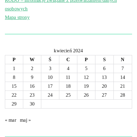
RODO – informacje związane z przetwarzaniem danych
osobowych
Mapa strony
kwiecień 2024
P
W
Ś
C
P
S
N
1
2
3
4
5
6
7
8
9
10
11
12
13
14
15
16
17
18
19
20
21
22
23
24
25
26
27
28
29
30
« mar
maj »