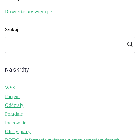
Dowiedz się więcej
Szukaj
Szuka
j
Na skróty
WSS
Pacjent
Oddziały
Poradnie
Pracownie
Oferty pracy