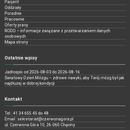
Pacjent
Oddziały
Poradnie
Pracownie
Oferty pracy
RODO – informacje związane z przetwarzaniem danych
osobowych
Mapa strony
Ostatnie wpisy
Jadłospis od 2026-08-03 do 2026-08-16
Światowy Dzień Mózgu – zdrowe nawyki, aby Twój mózg był jak
najdłużej w dobrej kondycji
Kontakt
Tel.: 41 34 655 45 do 48
Email : sekretariat@czerwonagora.pl
ul. Czerwona Góra 10, 26-060 Chęciny