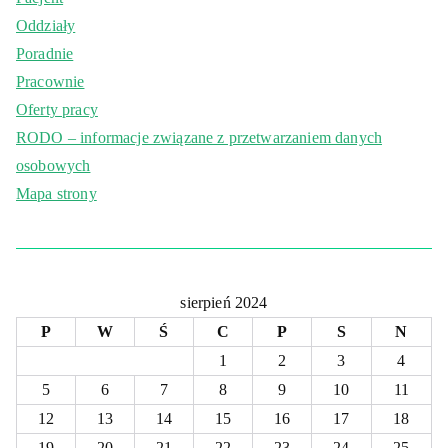
Oddziały
Poradnie
Pracownie
Oferty pracy
RODO – informacje związane z przetwarzaniem danych
osobowych
Mapa strony
sierpień 2024
P
W
Ś
C
P
S
N
1
2
3
4
5
6
7
8
9
10
11
12
13
14
15
16
17
18
19
20
21
22
23
24
25