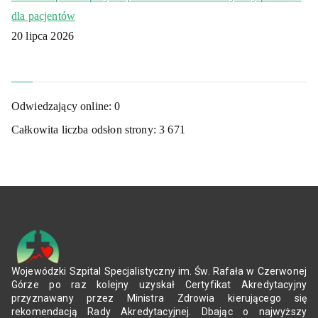
dla pacjentów
20 lipca 2026
Odwiedzający online:
0
Całkowita liczba odsłon strony:
3 671
Wojewódzki Szpital Specjalistyczny im. Św. Rafała w Czerwonej
Górze po raz kolejny uzyskał Certyfikat Akredytacyjny
przyznawany przez Ministra Zdrowia kierującego się
rekomendacją Rady Akredytacyjnej. Dbając o najwyższy