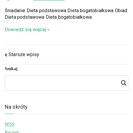
Śniadanie Dieta podstawowa Dieta bogatobiałkowa Obiad
Dieta podstawowa Dieta bogatobiałkowa
Dowiedz się więcej
Starsze wpisy
Szukaj
Szuka
j
Na skróty
WSS
Pacjent