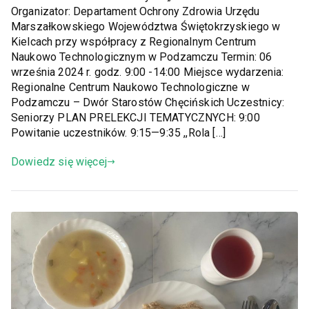
Organizator: Departament Ochrony Zdrowia Urzędu
Marszałkowskiego Województwa Świętokrzyskiego w
Kielcach przy współpracy z Regionalnym Centrum
Naukowo Technologicznym w Podzamczu Termin: 06
września 2024 r. godz. 9:00 -14:00 Miejsce wydarzenia:
Regionalne Centrum Naukowo Technologiczne w
Podzamczu – Dwór Starostów Chęcińskich Uczestnicy:
Seniorzy PLAN PRELEKCJI TEMATYCZNYCH: 9:00
Powitanie uczestników. 9:15—9:35 ,,Rola […]
Dowiedz się więcej