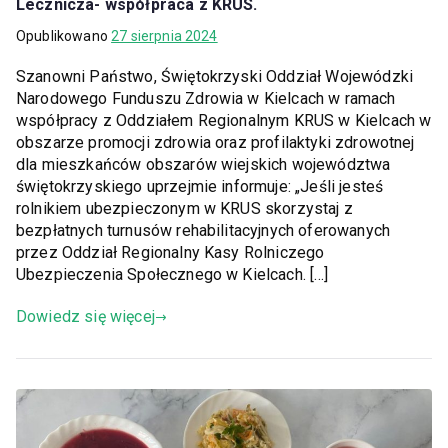
Lecznicza- współpraca z KRUS.
Opublikowano
27 sierpnia 2024
Szanowni Państwo, Świętokrzyski Oddział Wojewódzki
Narodowego Funduszu Zdrowia w Kielcach w ramach
współpracy z Oddziałem Regionalnym KRUS w Kielcach w
obszarze promocji zdrowia oraz profilaktyki zdrowotnej
dla mieszkańców obszarów wiejskich województwa
świętokrzyskiego uprzejmie informuje: „Jeśli jesteś
rolnikiem ubezpieczonym w KRUS skorzystaj z
bezpłatnych turnusów rehabilitacyjnych oferowanych
przez Oddział Regionalny Kasy Rolniczego
Ubezpieczenia Społecznego w Kielcach. […]
Dowiedz się więcej