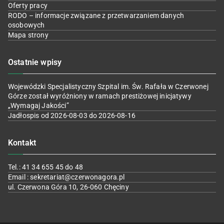
Oferty pracy
RODO – informacje związane z przetwarzaniem danych
osobowych
Mapa strony
Ostatnie wpisy
Wojewódzki Specjalistyczny Szpital im. Św. Rafała w Czerwonej
Górze został wyróżniony w ramach prestiżowej inicjatywy
„Wymagaj Jakości”
Jadłospis od 2026-08-03 do 2026-08-16
Kontakt
Tel.: 41 34 655 45 do 48
Email : sekretariat@czerwonagora.pl
ul. Czerwona Góra 10, 26-060 Chęciny