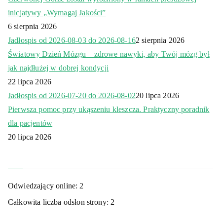
inicjatywy „Wymagaj Jakości”
6 sierpnia 2026
Jadłospis od 2026-08-03 do 2026-08-16
2 sierpnia 2026
Światowy Dzień Mózgu – zdrowe nawyki, aby Twój mózg był
jak najdłużej w dobrej kondycji
22 lipca 2026
Jadłospis od 2026-07-20 do 2026-08-02
20 lipca 2026
Pierwsza pomoc przy ukąszeniu kleszcza. Praktyczny poradnik
dla pacjentów
20 lipca 2026
Odwiedzający online:
2
Całkowita liczba odsłon strony:
2