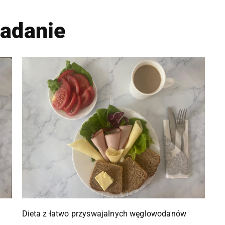
iadanie
Dieta z łatwo przyswajalnych węglowodanów