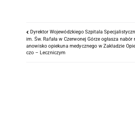
Dyrektor Wojewódzkiego Szpitala Specjalistycz
im. Św. Rafała w Czerwonej Górze ogłasza nabór 
anowisko opiekuna medycznego w Zakładzie Opi
czo – Leczniczym