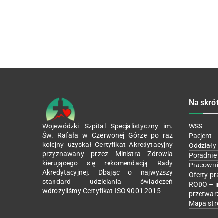
Na skró
Wojewódzki Szpital Specjalistyczny im.
WSS
Św. Rafała w Czerwonej Górze po raz
Pacjent
kolejny uzyskał Certyfikat Akredytacyjny
Oddziały
przyznawany przez Ministra Zdrowia
Poradnie
kierującego się rekomendacją Rady
Pracowni
Akredytacyjnej. Dbając o najwyższy
Oferty pr
standard udzielania świadczeń
RODO – i
wdrożyliśmy Certyfikat ISO 9001:2015
przetwar
Mapa str