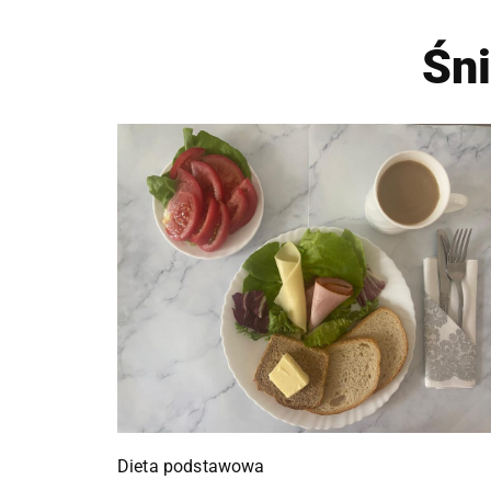
Śn
Dieta podstawowa