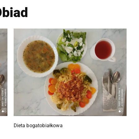
biad
Dieta bogatobiałkowa