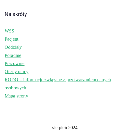
Na skróty
WSS
Pacjent
Oddziały
Poradnie
Pracownie
Oferty pracy
RODO – informacje związane z przetwarzaniem danych
osobowych
Mapa strony
sierpień 2024