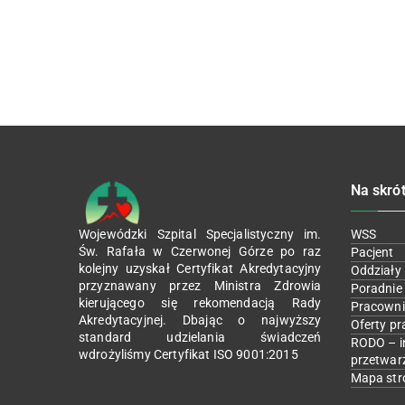
Na skró
Wojewódzki Szpital Specjalistyczny im.
WSS
Św. Rafała w Czerwonej Górze po raz
Pacjent
kolejny uzyskał Certyfikat Akredytacyjny
Oddziały
przyznawany przez Ministra Zdrowia
Poradnie
kierującego się rekomendacją Rady
Pracowni
Akredytacyjnej. Dbając o najwyższy
Oferty pr
standard udzielania świadczeń
RODO – i
wdrożyliśmy Certyfikat ISO 9001:2015
przetwar
Mapa str