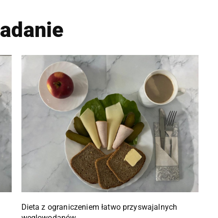
iadanie
Dieta z ograniczeniem łatwo przyswajalnych
węglowodanów