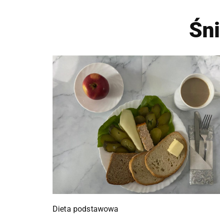
Śn
Dieta podstawowa