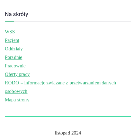
Na skróty
WSS
Pacjent
Oddziały
Poradnie
Pracownie
Oferty pracy
RODO – informacje związane z przetwarzaniem danych
osobowych
Mapa strony
listopad 2024