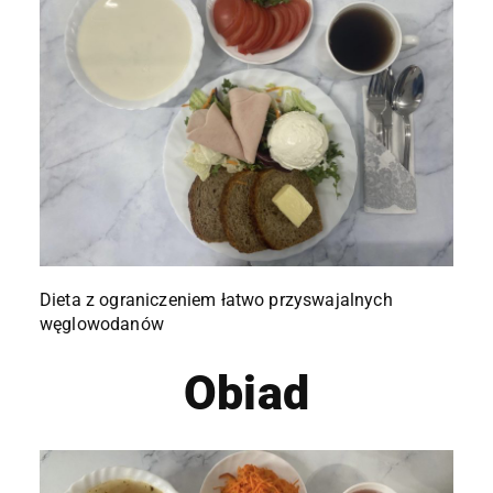
Dieta z ograniczeniem łatwo przyswajalnych
węglowodanów
Obiad