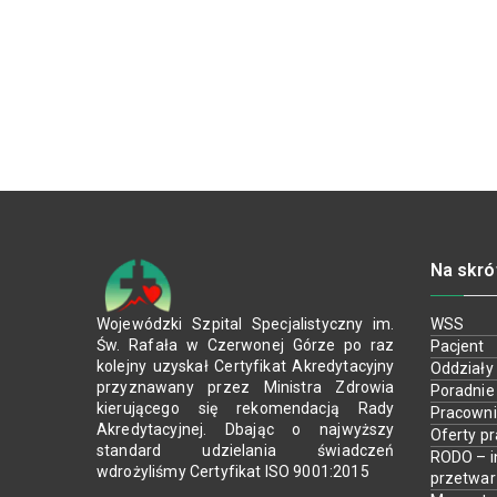
Na skró
Wojewódzki Szpital Specjalistyczny im.
WSS
Św. Rafała w Czerwonej Górze po raz
Pacjent
kolejny uzyskał Certyfikat Akredytacyjny
Oddziały
przyznawany przez Ministra Zdrowia
Poradnie
kierującego się rekomendacją Rady
Pracown
Akredytacyjnej. Dbając o najwyższy
Oferty p
standard udzielania świadczeń
RODO – i
wdrożyliśmy Certyfikat ISO 9001:2015
przetwa