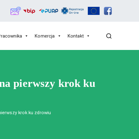
Pracownika
Komercja
Kontakt
 na pierwszy krok ku
pierwszy krok ku zdrowiu