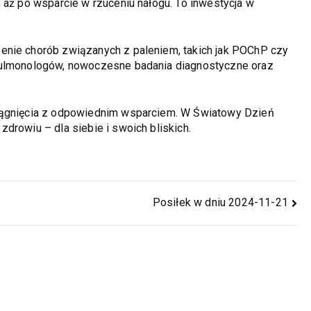
 aż po wsparcie w rzuceniu nałogu. To inwestycja w
enie chorób związanych z paleniem, takich jak POChP czy
 pulmonologów, nowoczesne badania diagnostyczne oraz
siągnięcia z odpowiednim wsparciem. W Światowy Dzień
drowiu – dla siebie i swoich bliskich.
Posiłek w dniu 2024-11-21