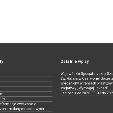
ty
Ostatnie wpisy
Wojewódzki Specjalistyczny Szpi
Św. Rafała w Czerwonej Górze z
wyróżniony w ramach prestiżow
inicjatywy „Wymagaj Jakości”
Jadłospis od 2026-08-03 do 20
ie
racy
nformacje związane z
rzaniem danych osobowych