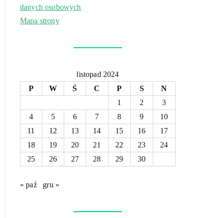
danych osobowych
Mapa strony
listopad 2024
P
W
Ś
C
P
S
N
1
2
3
4
5
6
7
8
9
10
11
12
13
14
15
16
17
18
19
20
21
22
23
24
25
26
27
28
29
30
« paź
gru »