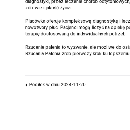
diagnostyki, przez leczenie chorób odtytoniowych,
zdrowie i jakość życia.
Placówka oferuje kompleksową diagnostykę i lecz
nowotwory płuc. Pacjenci mogą liczyć na opiekę
terapię dostosowaną do indywidualnych potrzeb.
Rzucenie palenia to wyzwanie, ale możliwe do o
Rzucania Palenia zrób pierwszy krok ku lepszemu z
Posiłek w dniu 2024-11-20