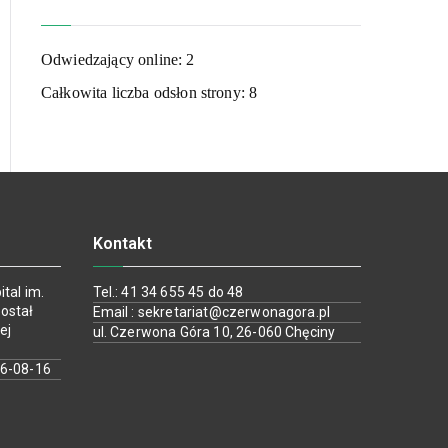
Odwiedzający online:
2
Całkowita liczba odsłon strony:
8
Kontakt
tal im.
Tel.: 41 34 655 45 do 48
ostał
Email : sekretariat@czerwonagora.pl
ej
ul. Czerwona Góra 10, 26-060 Chęciny
26-08-16