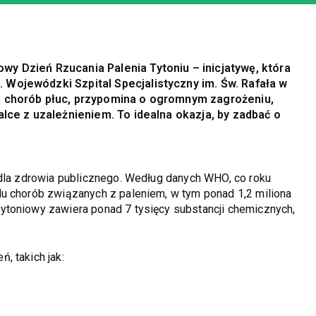
wy Dzień Rzucania Palenia Tytoniu – inicjatywę, która
 Wojewódzki Szpital Specjalistyczny im. Św. Rafała w
iu chorób płuc, przypomina o ogromnym zagrożeniu,
alce z uzależnieniem. To idealna okazja, by zadbać o
 dla zdrowia publicznego. Według danych WHO, co roku
u chorób związanych z paleniem, w tym ponad 1,2 miliona
ytoniowy zawiera ponad 7 tysięcy substancji chemicznych,
, takich jak: