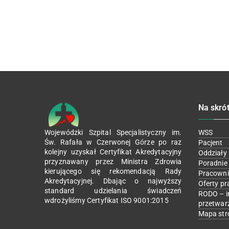
Na skró
Wojewódzki Szpital Specjalistyczny im.
WSS
Św. Rafała w Czerwonej Górze po raz
Pacjent
kolejny uzyskał Certyfikat Akredytacyjny
Oddziały
przyznawany przez Ministra Zdrowia
Poradnie
kierującego się rekomendacją Rady
Pracowni
Akredytacyjnej. Dbając o najwyższy
Oferty pr
standard udzielania świadczeń
RODO – i
wdrożyliśmy Certyfikat ISO 9001:2015
przetwar
Mapa str