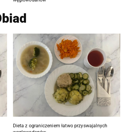
biad
Dieta z ograniczeniem łatwo przyswajalnych