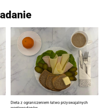
iadanie
Dieta z ograniczeniem łatwo przyswajalnych
węglowodanów