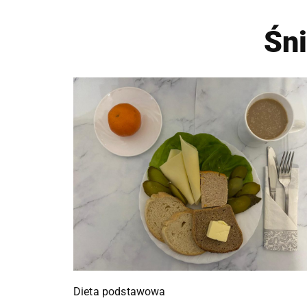
Śn
Dieta podstawowa