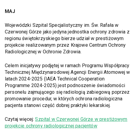
MAJ
Wojewódzki Szpital Specjalistyczny im. Św. Rafała w
Czerwonej Górze jako jedyna jednostka ochrony zdrowia z
regionu świętokrzyskiego bierze udział w prestiżowym
projekcie realizowanym przez Krajowe Centrum Ochrony
Radiologicznej w Ochronie Zdrowia.
Celem inicjatywy podjętej w ramach Programu Współpracy
Technicznej Międzynarodowej Agencji Energii Atomowej w
latach 2024-2025 (IAEA Technical Cooperation
Programme 2024-2025) jest podnoszenie świadomości
personelu zajmującego się radiologią zabiegową poprzez
promowanie procedur, w których ochrona radiologiczna
pacjenta stanowi część dobrej praktyki lekarskiej.
Czytaj więcej:
Szpital w Czerwonej Górze w prestiżowym
projekcie ochrony radiologicznej pacjentów