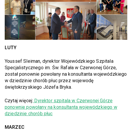
LUTY
Youssef Sleiman, dyrektor Wojewódzkiego Szpitala
Specjalistycznego im. Św. Rafała w Czerwonej Górze,
został ponownie powołany na konsultanta wojewódzkiego
w dziedzinie chorób płuc przez wojewodę
świętokrzyskiego Józefa Bryka.
Czytaj więcej:
Dyrektor szpitala w Czerwonej Górze
ponownie powołany na konsultanta wojewódzkiego w
dziedzinie chorób płuc
MARZEC