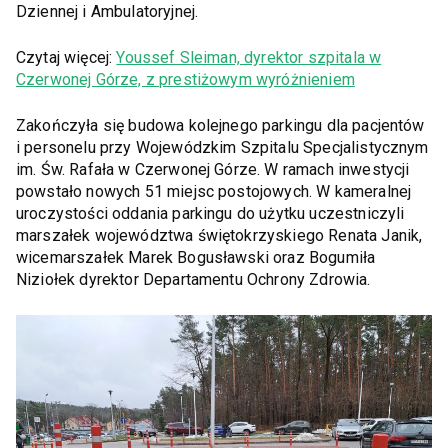
Dziennej i Ambulatoryjnej.
Czytaj więcej:
Youssef Sleiman, dyrektor szpitala w
Czerwonej Górze, z prestiżowym wyróżnieniem
Zakończyła się budowa kolejnego parkingu dla pacjentów
i personelu przy Wojewódzkim Szpitalu Specjalistycznym
im. Św. Rafała w Czerwonej Górze. W ramach inwestycji
powstało nowych 51 miejsc postojowych. W kameralnej
uroczystości oddania parkingu do użytku uczestniczyli
marszałek województwa świętokrzyskiego Renata Janik,
wicemarszałek Marek Bogusławski oraz Bogumiła
Niziołek dyrektor Departamentu Ochrony Zdrowia.