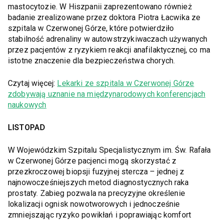
mastocytozie. W Hiszpanii zaprezentowano również
badanie zrealizowane przez doktora Piotra Łacwika ze
szpitala w Czerwonej Górze, które potwierdziło
stabilność adrenaliny w autowstrzykiwaczach używanych
przez pacjentów z ryzykiem reakcji anafilaktycznej, co ma
istotne znaczenie dla bezpieczeństwa chorych.
Czytaj więcej:
Lekarki ze szpitala w Czerwonej Górze
zdobywają uznanie na międzynarodowych konferencjach
naukowych
LISTOPAD
W Wojewódzkim Szpitalu Specjalistycznym im. Św. Rafała
w Czerwonej Górze pacjenci mogą skorzystać z
przezkroczowej biopsji fuzyjnej stercza – jednej z
najnowocześniejszych metod diagnostycznych raka
prostaty. Zabieg pozwala na precyzyjne określenie
lokalizacji ognisk nowotworowych i jednocześnie
zmniejszając ryzyko powikłań i poprawiając komfort