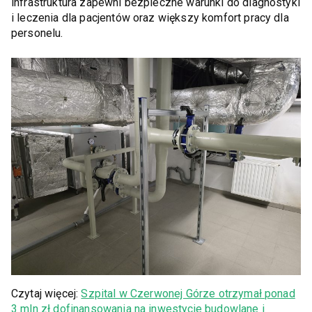
infrastruktura zapewni bezpieczne warunki do diagnostyki
i leczenia dla pacjentów oraz większy komfort pracy dla
personelu.
Czytaj więcej:
Szpital w Czerwonej Górze otrzymał ponad
3 mln zł dofinansowania na inwestycje budowlane i