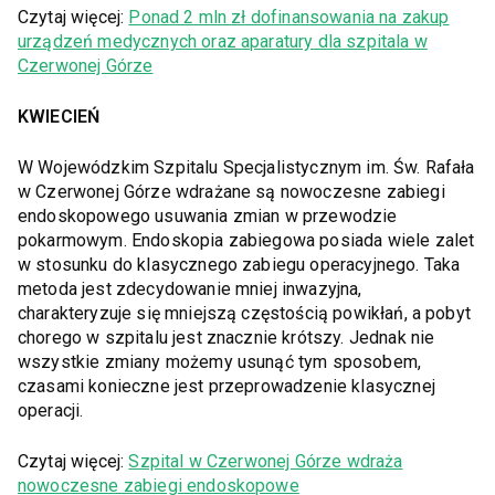
Czytaj więcej:
Ponad 2 mln zł dofinansowania na zakup
urządzeń medycznych oraz aparatury dla szpitala w
Czerwonej Górze
KWIECIEŃ
W Wojewódzkim Szpitalu Specjalistycznym im. Św. Rafała
w Czerwonej Górze wdrażane są nowoczesne zabiegi
endoskopowego usuwania zmian w przewodzie
pokarmowym. Endoskopia zabiegowa posiada wiele zalet
w stosunku do klasycznego zabiegu operacyjnego. Taka
metoda jest zdecydowanie mniej inwazyjna,
charakteryzuje się mniejszą częstością powikłań, a pobyt
chorego w szpitalu jest znacznie krótszy. Jednak nie
wszystkie zmiany możemy usunąć tym sposobem,
czasami konieczne jest przeprowadzenie klasycznej
operacji.
Czytaj więcej:
Szpital w Czerwonej Górze wdraża
nowoczesne zabiegi endoskopowe