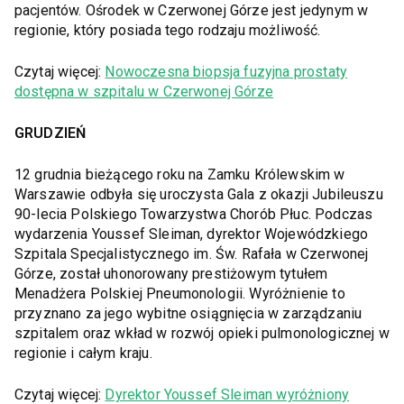
pacjentów. Ośrodek w Czerwonej Górze jest jedynym w
regionie, który posiada tego rodzaju możliwość.
Czytaj więcej:
Nowoczesna biopsja fuzyjna prostaty
dostępna w szpitalu w Czerwonej Górze
GRUDZIEŃ
12 grudnia bieżącego roku na Zamku Królewskim w
Warszawie odbyła się uroczysta Gala z okazji Jubileuszu
90-lecia Polskiego Towarzystwa Chorób Płuc. Podczas
wydarzenia Youssef Sleiman, dyrektor Wojewódzkiego
Szpitala Specjalistycznego im. Św. Rafała w Czerwonej
Górze, został uhonorowany prestiżowym tytułem
Menadżera Polskiej Pneumonologii. Wyróżnienie to
przyznano za jego wybitne osiągnięcia w zarządzaniu
szpitalem oraz wkład w rozwój opieki pulmonologicznej w
regionie i całym kraju.
Czytaj więcej:
Dyrektor Youssef Sleiman wyróżniony