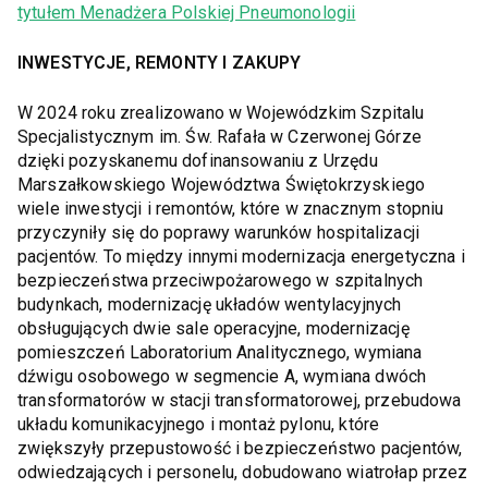
tytułem Menadżera Polskiej Pneumonologii
INWESTYCJE, REMONTY I ZAKUPY
W 2024 roku zrealizowano w Wojewódzkim Szpitalu
Specjalistycznym im. Św. Rafała w Czerwonej Górze
dzięki pozyskanemu dofinansowaniu z Urzędu
Marszałkowskiego Województwa Świętokrzyskiego
wiele inwestycji i remontów, które w znacznym stopniu
przyczyniły się do poprawy warunków hospitalizacji
pacjentów. To między innymi modernizacja energetyczna i
bezpieczeństwa przeciwpożarowego w szpitalnych
budynkach, modernizację układów wentylacyjnych
obsługujących dwie sale operacyjne, modernizację
pomieszczeń Laboratorium Analitycznego, wymiana
dźwigu osobowego w segmencie A, wymiana dwóch
transformatorów w stacji transformatorowej, przebudowa
układu komunikacyjnego i montaż pylonu, które
zwiększyły przepustowość i bezpieczeństwo pacjentów,
odwiedzających i personelu, dobudowano wiatrołap przez