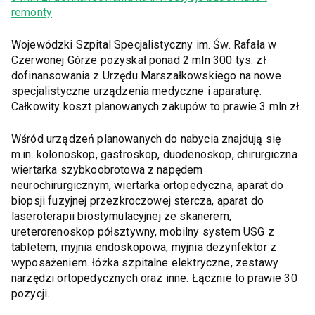
remonty
Wojewódzki Szpital Specjalistyczny im. Św. Rafała w
Czerwonej Górze pozyskał ponad 2 mln 300 tys. zł
dofinansowania z Urzędu Marszałkowskiego na nowe
specjalistyczne urządzenia medyczne i aparaturę.
Całkowity koszt planowanych zakupów to prawie 3 mln zł.
Wśród urządzeń planowanych do nabycia znajdują się
m.in. kolonoskop, gastroskop, duodenoskop, chirurgiczna
wiertarka szybkoobrotowa z napędem
neurochirurgicznym, wiertarka ortopedyczna, aparat do
biopsji fuzyjnej przezkroczowej stercza, aparat do
laseroterapii biostymulacyjnej ze skanerem,
ureterorenoskop półsztywny, mobilny system USG z
tabletem, myjnia endoskopowa, myjnia dezynfektor z
wyposażeniem. łóżka szpitalne elektryczne, zestawy
narzędzi ortopedycznych oraz inne. Łącznie to prawie 30
pozycji.