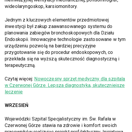
wideolaryngoskop, karsiomonitory.
Jednym z kluczowych elementów przedmiotowej
inwestycji był zakup zaawansowanego systemu do
planowania zabiegów bronchoskopowych dla Działu
Endoskopii. Innowacyjne technologie zastosowane w tym
urządzeniu pozwolą na bardziej precyzyjne
przygotowanie się do procedur endoskopowych, co
przekłada się na wyższą skuteczność diagnostyczną i
terapeutyczną.
Czytaj więcej:
Nowoczesny sprzęt medyczny dla szpitala
w Czerwonej Górze. Lepsza diagnostyka, skuteczniejsze
leczenie
WRZESIEŃ
Wojewódzki Szpital Specjalistyczny im. Św. Rafała w
Czerwonej Górze stawia na zdrowie i komfort swoich
pracowników realizując projekt profilaktyczny. Inicjatywa