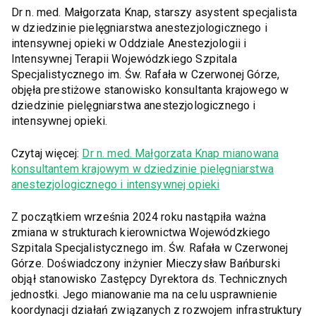
Dr n. med. Małgorzata Knap, starszy asystent specjalista
w dziedzinie pielęgniarstwa anestezjologicznego i
intensywnej opieki w Oddziale Anestezjologii i
Intensywnej Terapii Wojewódzkiego Szpitala
Specjalistycznego im. Św. Rafała w Czerwonej Górze,
objęła prestiżowe stanowisko konsultanta krajowego w
dziedzinie pielęgniarstwa anestezjologicznego i
intensywnej opieki.
Czytaj więcej:
Dr n. med. Małgorzata Knap mianowana
konsultantem krajowym w dziedzinie pielęgniarstwa
anestezjologicznego i intensywnej opieki
Z początkiem września 2024 roku nastąpiła ważna
zmiana w strukturach kierownictwa Wojewódzkiego
Szpitala Specjalistycznego im. Św. Rafała w Czerwonej
Górze. Doświadczony inżynier Mieczysław Bańburski
objął stanowisko Zastępcy Dyrektora ds. Technicznych
jednostki. Jego mianowanie ma na celu usprawnienie
koordynacji działań związanych z rozwojem infrastruktury