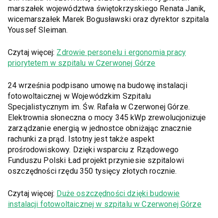
marszałek województwa świętokrzyskiego Renata Janik,
wicemarszałek Marek Bogusławski oraz dyrektor szpitala
Youssef Sleiman.
Czytaj więcej:
Zdrowie personelu i ergonomia pracy
priorytetem w szpitalu w Czerwonej Górze
24 września podpisano umowę na budowę instalacji
fotowoltaicznej w Wojewódzkim Szpitalu
Specjalistycznym im. Św. Rafała w Czerwonej Górze.
Elektrownia słoneczna o mocy 345 kWp zrewolucjonizuje
zarządzanie energią w jednostce obniżając znacznie
rachunki za prąd. Istotny jest także aspekt
prośrodowiskowy. Dzięki wsparciu z Rządowego
Funduszu Polski Ład projekt przyniesie szpitalowi
oszczędności rzędu 350 tysięcy złotych rocznie.
Czytaj więcej:
Duże oszczędności dzięki budowie
instalacji fotowoltaicznej w szpitalu w Czerwonej Górze