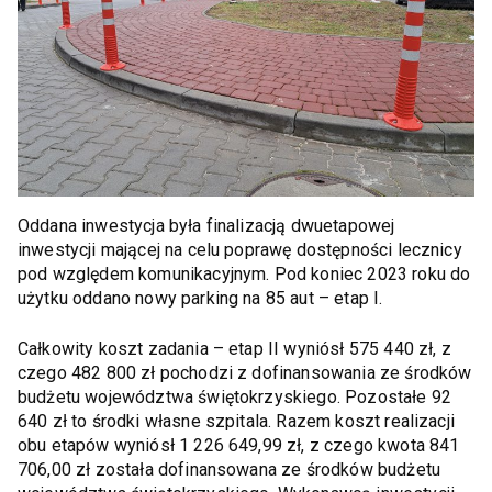
Oddana inwestycja była finalizacją dwuetapowej
inwestycji mającej na celu poprawę dostępności lecznicy
pod względem komunikacyjnym. Pod koniec 2023 roku do
użytku oddano nowy parking na 85 aut – etap I.
Całkowity koszt zadania – etap II wyniósł 575 440 zł, z
czego 482 800 zł pochodzi z dofinansowania ze środków
budżetu województwa świętokrzyskiego. Pozostałe 92
640 zł to środki własne szpitala. Razem koszt realizacji
obu etapów wyniósł 1 226 649,99 zł, z czego kwota 841
706,00 zł została dofinansowana ze środków budżetu