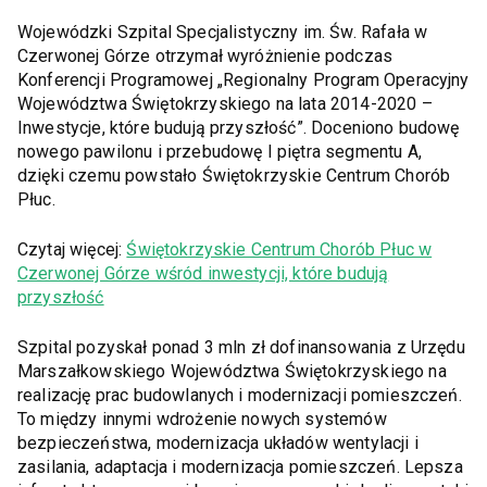
Wojewódzki Szpital Specjalistyczny im. Św. Rafała w
Czerwonej Górze otrzymał wyróżnienie podczas
Konferencji Programowej „Regionalny Program Operacyjny
Województwa Świętokrzyskiego na lata 2014-2020 –
Inwestycje, które budują przyszłość”. Doceniono budowę
nowego pawilonu i przebudowę I piętra segmentu A,
dzięki czemu powstało Świętokrzyskie Centrum Chorób
Płuc.
Czytaj więcej:
Świętokrzyskie Centrum Chorób Płuc w
Czerwonej Górze wśród inwestycji, które budują
przyszłość
Szpital pozyskał ponad 3 mln zł dofinansowania z Urzędu
Marszałkowskiego Województwa Świętokrzyskiego na
realizację prac budowlanych i modernizacji pomieszczeń.
To między innymi wdrożenie nowych systemów
bezpieczeństwa, modernizacja układów wentylacji i
zasilania, adaptacja i modernizacja pomieszczeń. Lepsza