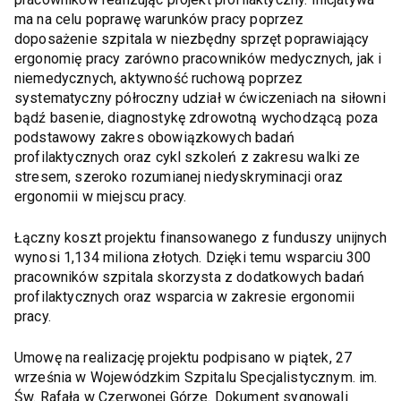
ma na celu poprawę warunków pracy poprzez
doposażenie szpitala w niezbędny sprzęt poprawiający
ergonomię pracy zarówno pracowników medycznych, jak i
niemedycznych, aktywność ruchową poprzez
systematyczny półroczny udział w ćwiczeniach na siłowni
bądź basenie, diagnostykę zdrowotną wychodzącą poza
podstawowy zakres obowiązkowych badań
profilaktycznych oraz cykl szkoleń z zakresu walki ze
stresem, szeroko rozumianej niedyskryminacji oraz
ergonomii w miejscu pracy.
Łączny koszt projektu finansowanego z funduszy unijnych
wynosi 1,134 miliona złotych. Dzięki temu wsparciu 300
pracowników szpitala skorzysta z dodatkowych badań
profilaktycznych oraz wsparcia w zakresie ergonomii
pracy.
Umowę na realizację projektu podpisano w piątek, 27
września w Wojewódzkim Szpitalu Specjalistycznym. im.
Św. Rafała w Czerwonej Górze. Dokument sygnowali