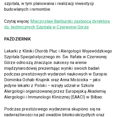
szpitala, w tym planowania i realizacji inwestycji
budowlanych i remontów.
Czytaj więcej:
Mieczysław Bańburski zastępcą dyrektora
ds. technicznych Szpitala w Czerwonej Górze
PAŹDZIERNIK
Lekarki z Kliniki Chorób Płuc i Alergologii Wojewódzkiego
Szpitala Specjalistycznego im. Św. Rafała w Czerwonej
Górze odnoszą znaczące sukcesy na arenie
międzynarodowej prezentując wyniki swoich badań
podczas prestiżowych wydarzeń naukowych w Europie.
Dominika Ochab-Krupnik oraz Anna Mościcka – jako
jedyne lekarki z Polski – wzięły udział w Szkole
Alergologii organizowanej przez Europejską Akademię
Alergologii i Immunologii Klinicznej (EAACI) w Bilbao.
Podczas prestiżowego wydarzenia skupiono się na
nadwrażliwości na jad owadów błonkoskrzydłych oraz