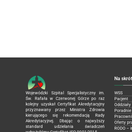
Na skró
Wojewódzki Szpital Specjalistyczny im.
WSS
Św. Rafała w Czerwonej Górze po raz
Pacjent
kolejny uzyskał Certyfikat Akredytacyjny
Oddziały
przyznawany przez Ministra Zdrowia
Poradnie
kierującego się rekomendacją Rady
Pracowni
Akredytacyjnej. Dbając o najwyższy
Oferty pr
standard udzielania świadczeń
RODO – i