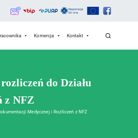
Pracownika
Komercja
Kontakt
 rozliczeń do Działu
ń z NFZ
 Dokumentacji Medycznej i Rozliczeń z NFZ