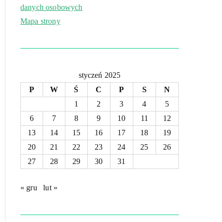
danych osobowych
Mapa strony
styczeń 2025
P
W
Ś
C
P
S
N
1
2
3
4
5
6
7
8
9
10
11
12
13
14
15
16
17
18
19
20
21
22
23
24
25
26
27
28
29
30
31
« gru
lut »