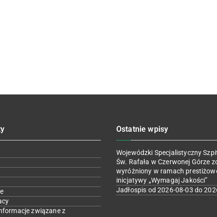
ty
Ostatnie wpisy
Wojewódzki Specjalistyczny Szpit
Św. Rafała w Czerwonej Górze z
wyróżniony w ramach prestiżow
inicjatywy „Wymagaj Jakości”
Jadłospis od 2026-08-03 do 202
e
acy
nformacje związane z