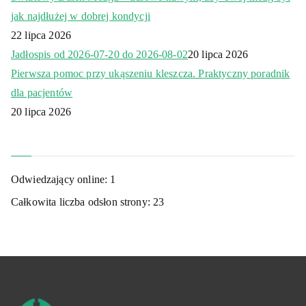
jak najdłużej w dobrej kondycji
22 lipca 2026
Jadłospis od 2026-07-20 do 2026-08-02
20 lipca 2026
Pierwsza pomoc przy ukąszeniu kleszcza. Praktyczny poradnik
dla pacjentów
20 lipca 2026
Odwiedzający online:
1
Całkowita liczba odsłon strony:
23