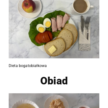
Dieta bogatobiałkowa
Obiad