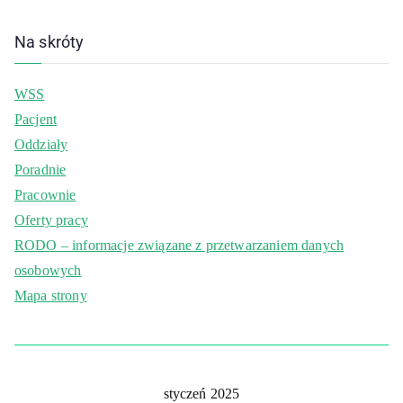
Na skróty
WSS
Pacjent
Oddziały
Poradnie
Pracownie
Oferty pracy
RODO – informacje związane z przetwarzaniem danych
osobowych
Mapa strony
styczeń 2025