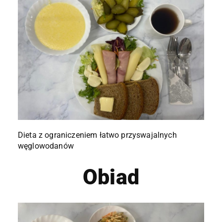
Dieta z ograniczeniem łatwo przyswajalnych
węglowodanów
Obiad